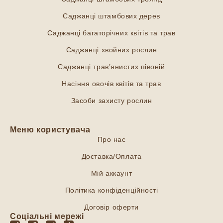
Саджанці штамбових дерев
Саджанці багаторічних квітів та трав
Саджанці хвойних рослин
Саджанці трав’янистих півоній
Насіння овочів квітів та трав
Засоби захисту рослин
Меню користувача
Про нас
Доставка/Оплата
Мій аккаунт
Політика конфіденційності
Договір оферти
Соціальні мережі