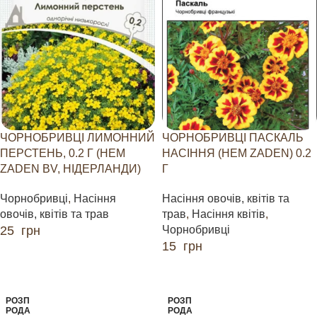
ЧОРНОБРИВЦІ ЛИМОННИЙ
ЧОРНОБРИВЦІ ПАСКАЛЬ
ПЕРСТЕНЬ, 0.2 Г (HEM
НАСІННЯ (HEM ZADEN) 0.2
ZADEN BV, НІДЕРЛАНДИ)
Г
Чорнобривці
,
Насіння
Насіння овочів, квітів та
овочів, квітів та трав
трав
,
Насіння квітів
,
25
грн
Чорнобривці
15
грн
ЧИТАТИ ДАЛІ
ЧИТАТИ ДАЛІ
РОЗП
РОЗП
РОДА
РОДА