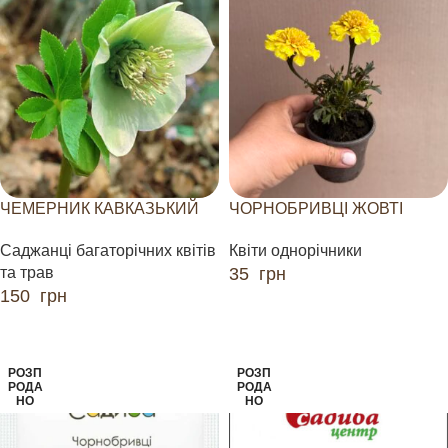
ЧЕМЕРНИК КАВКАЗЬКИЙ
ЧОРНОБРИВЦІ ЖОВТІ
Саджанці багаторічних квітів
Квіти однорічники
та трав
35
грн
150
грн
ЧИТАТИ ДАЛІ
ЧИТАТИ ДАЛІ
РОЗП
РОЗП
РОДА
РОДА
НО
НО