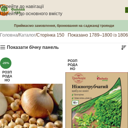
Перейти до навігації
Перейти до основного вмісту
Приймаємо замовлення, бронювання на саджанці троянди
Головна
Каталог
Сторінка 150
Показано 1789–1800 із 1806
Показати бічну панель
РОЗП
-20%
РОДА
НО
РОЗП
РОДА
НО