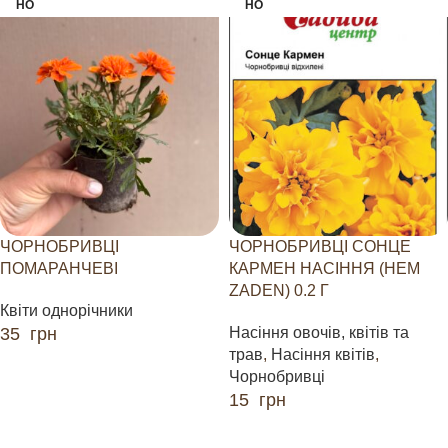
НО
НО
ЧОРНОБРИВЦІ
ЧОРНОБРИВЦІ СОНЦЕ
ПОМАРАНЧЕВІ
КАРМЕН НАСІННЯ (HEM
ZADEN) 0.2 Г
Квіти однорічники
35
грн
Насіння овочів, квітів та
трав
,
Насіння квітів
,
ЧИТАТИ ДАЛІ
Чорнобривці
15
грн
ЧИТАТИ ДАЛІ