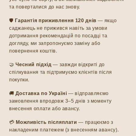
та поверталися до нас знову.
🛡️
Гарантія приживлення 120 днів
— якщо
саджанець не прижився навіть за умови
дотримання рекомендацій по посадці та
догляду, ми запропонуємо заміну або
повернення коштів.
🤝
Чесний підхід
— завжди відкриті до
спілкування та підтримуємо клієнтів після
покупки.
🚚
Доставка по Україні
— відправляємо
замовлення впродовж 3–5 днів з моменту
внесення оплати або авансу.
💳
Можливість післяплати
— працюємо з
накладеним платежем (з внесенням авансу).