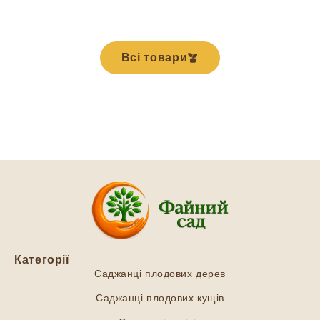
Всі товари
Категорії
Саджанці плодових дерев
Саджанці плодових кущів