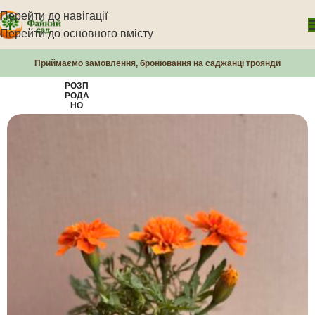
Перейти до навігації
Перейти до основного вмісту
Приймаємо замовлення, бронювання на саджанці троянди
РОЗП
РОДА
НО