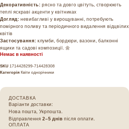
Декоративність:
рясно та довго цвітуть, створюють
теплі яскраві акценти у квітниках
Догляд:
невибагливі у вирощуванні, потребують
помірного поливу та періодичного видалення відцвілих
квітів
Застосування:
клумби, бордюри, вазони, балконні
ящики та садові композиції. 🌼
Немає в наявності
SKU
1714428299-714428308
Категорія
Квіти однорічники
ДОСТАВКА
Варіанти доставки:
Нова пошта, Укрпошта.
Відправлення
2–5 днів
після оплати.
ОПЛАТА