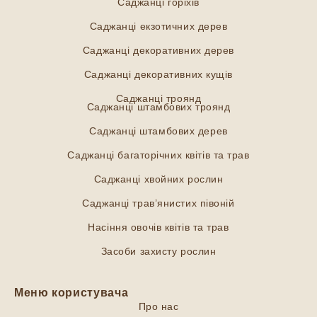
Саджанці горіхів
Саджанці екзотичних дерев
Саджанці декоративних дерев
Саджанці декоративних кущів
Саджанці троянд
Саджанці штамбових троянд
Саджанці штамбових дерев
Саджанці багаторічних квітів та трав
Саджанці хвойних рослин
Саджанці трав’янистих півоній
Насіння овочів квітів та трав
Засоби захисту рослин
Меню користувача
Про нас