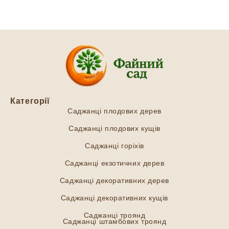
Категорії
Саджанці плодових дерев
Саджанці плодових кущів
Саджанці горіхів
Саджанці екзотичних дерев
Саджанці декоративних дерев
Саджанці декоративних кущів
Саджанці троянд
Саджанці штамбових троянд