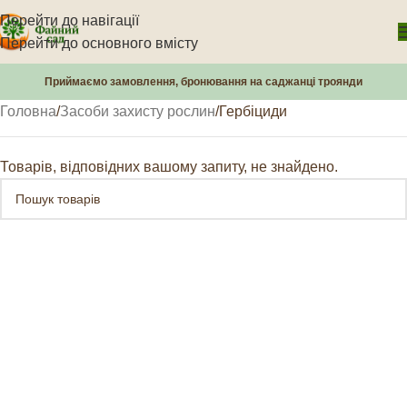
Перейти до навігації
Перейти до основного вмісту
Приймаємо замовлення, бронювання на саджанці троянди
Головна
Засоби захисту рослин
Гербіциди
Товарів, відповідних вашому запиту, не знайдено.