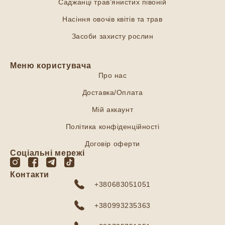
Саджанці трав’янистих півоній
Насіння овочів квітів та трав
Засоби захисту рослин
Меню користувача
Про нас
Доставка/Оплата
Мій аккаунт
Політика конфіденційності
Договір оферти
Соціальні мережі
Контакти
+380683051051
+380993235363