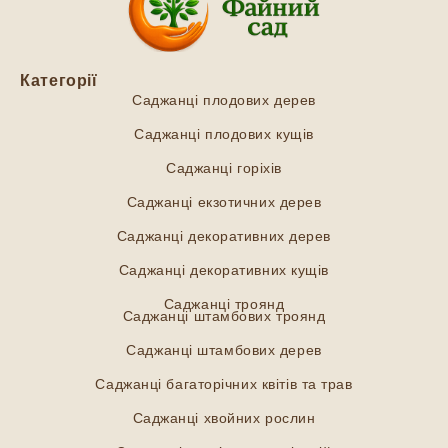
Категорії
Саджанці плодових дерев
Саджанці плодових кущів
Саджанці горіхів
Саджанці екзотичних дерев
Саджанці декоративних дерев
Саджанці декоративних кущів
Саджанці троянд
Саджанці штамбових троянд
Саджанці штамбових дерев
Саджанці багаторічних квітів та трав
Саджанці хвойних рослин