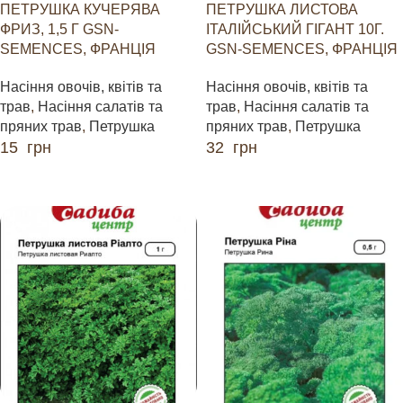
ПЕТРУШКА КУЧЕРЯВА
ПЕТРУШКА ЛИСТОВА
ФРИЗ, 1,5 Г GSN-
ІТАЛІЙСЬКИЙ ГІГАНТ 10Г.
SEMENCES, ФРАНЦІЯ
GSN-SEMENCES, ФРАНЦІЯ
Насіння овочів, квітів та
Насіння овочів, квітів та
трав
,
Насіння салатів та
трав
,
Насіння салатів та
пряних трав
,
Петрушка
пряних трав
,
Петрушка
15
грн
32
грн
ДОДАТИ В КОШИК
ДОДАТИ В КОШИК