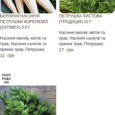
БЕРЛІНІЯ НАСІННЯ
ПЕТРУШКА ЛИСТОВА
ПЕТРУШКИ КОРЕНЕВОЇ
(ТРАДИЦІЯ) 10 Г
(SATIMEX) 0.5 Г
Насіння овочів, квітів та
Насіння овочів, квітів та
трав
,
Насіння салатів та
трав
,
Насіння салатів та
пряних трав
,
Петрушка
пряних трав
,
Петрушка
17
грн
11
грн
ЧИТАТИ ДАЛІ
ЧИТАТИ ДАЛІ
РОЗП
РОДА
НО