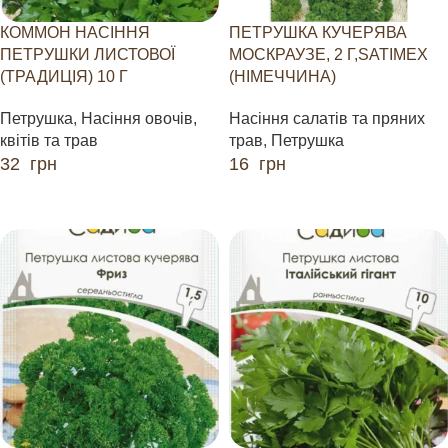
КОММОН НАСІННЯ
ПЕТРУШКА КУЧЕРЯВА
ПЕТРУШКИ ЛИСТОВОЇ
МОСКРАУЗЕ, 2 Г,SATIMEX
(ТРАДИЦІЯ) 10 Г
(НІМЕЧЧИНА)
Петрушка
,
Насіння овочів,
Насіння салатів та пряних
квітів та трав
трав
,
Петрушка
32
грн
16
грн
ДОДАТИ В КОШИК
ДОДАТИ В КОШИК