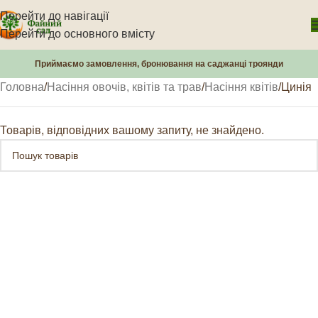
Перейти до навігації
Перейти до основного вмісту
Приймаємо замовлення, бронювання на саджанці троянди
Головна
Насіння овочів, квітів та трав
Насіння квітів
Цинія
Товарів, відповідних вашому запиту, не знайдено.