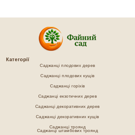
Категорії
Саджанці плодових дерев
Саджанці плодових кущів
Саджанці горіхів
Саджанці екзотичних дерев
Саджанці декоративних дерев
Саджанці декоративних кущів
Саджанці троянд
Саджанці штамбових троянд