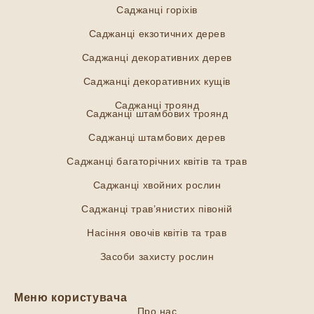
Саджанці горіхів
Саджанці екзотичних дерев
Саджанці декоративних дерев
Саджанці декоративних кущів
Саджанці троянд
Саджанці штамбових троянд
Саджанці штамбових дерев
Саджанці багаторічних квітів та трав
Саджанці хвойних рослин
Саджанці трав’янистих півоній
Насіння овочів квітів та трав
Засоби захисту рослин
Меню користувача
Про нас