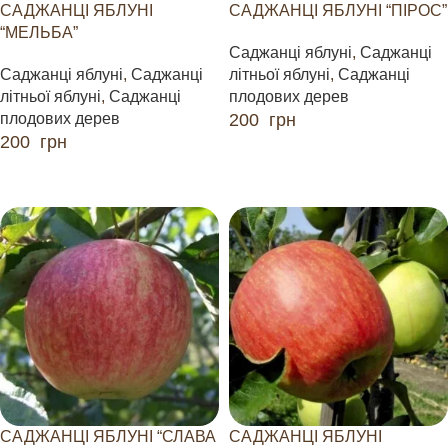
САДЖАНЦІ ЯБЛУНІ
САДЖАНЦІ ЯБЛУНІ “ПІРОС”
“МЕЛЬБА”
Саджанці яблуні
,
Саджанці
Саджанці яблуні
,
Саджанці
літньої яблуні
,
Саджанці
літньої яблуні
,
Саджанці
плодових дерев
плодових дерев
200
грн
200
грн
ДОДАТИ В КОШИК
ДОДАТИ В КОШИК
САДЖАНЦІ ЯБЛУНІ “СЛАВА
САДЖАНЦІ ЯБЛУНІ