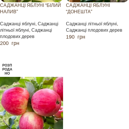
САДЖАНЦІ ЯБЛУНІ “БІЛИЙ
САДЖАНЦІ ЯБЛУНІ
НАЛИВ”
“ДОНЕШТА”
Саджанці яблуні
,
Саджанці
Саджанці літньої яблуні
,
літньої яблуні
,
Саджанці
Саджанці плодових дерев
плодових дерев
190
грн
200
грн
ЧИТАТИ ДАЛІ
ЧИТАТИ ДАЛІ
РОЗП
РОДА
НО