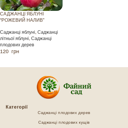
САДЖАНЦІ ЯБЛУНІ
“РОЖЕВИЙ НАЛИВ”
Саджанці яблуні
,
Саджанці
літньої яблуні
,
Саджанці
плодових дерев
120
грн
ЧИТАТИ ДАЛІ
Категорії
Саджанці плодових дерев
Саджанці плодових кущів