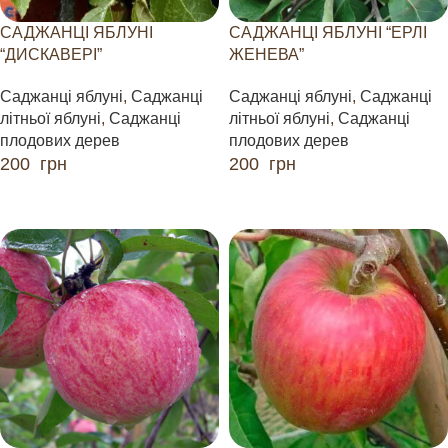
САДЖАНЦІ ЯБЛУНІ
САДЖАНЦІ ЯБЛУНІ “ЕРЛІ
“ДИСКАВЕРІ”
ЖЕНЕВА”
Саджанці яблуні
,
Саджанці
Саджанці яблуні
,
Саджанці
літньої яблуні
,
Саджанці
літньої яблуні
,
Саджанці
плодових дерев
плодових дерев
200
грн
200
грн
ДОДАТИ В КОШИК
ДОДАТИ В КОШИК