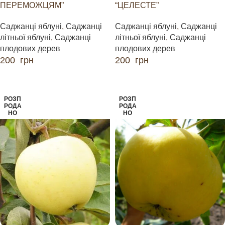
ПЕРЕМОЖЦЯМ”
“ЦЕЛЕСТЕ”
Саджанці яблуні
,
Саджанці
Саджанці яблуні
,
Саджанці
літньої яблуні
,
Саджанці
літньої яблуні
,
Саджанці
плодових дерев
плодових дерев
200
грн
200
грн
ДОДАТИ В КОШИК
ДОДАТИ В КОШИК
РОЗП
РОЗП
РОДА
РОДА
НО
НО