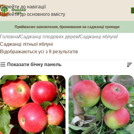
Перейти до навігації
Перейти до основного вмісту
Приймаємо замовлення, бронювання на саджанці троянди
Головна
Саджанці плодових дерев
Саджанці яблуні
Саджанці літньої яблуні
Відображаються усі з 9 результатів
Показати бічну панель