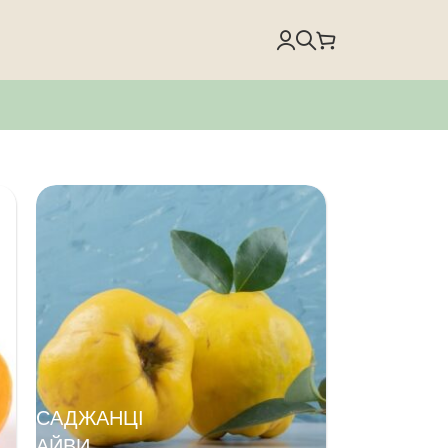
САДЖАНЦІ
АЙВИ