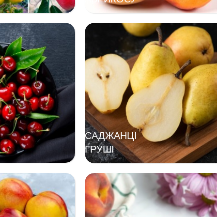
САДЖАНЦІ
ГРУШІ