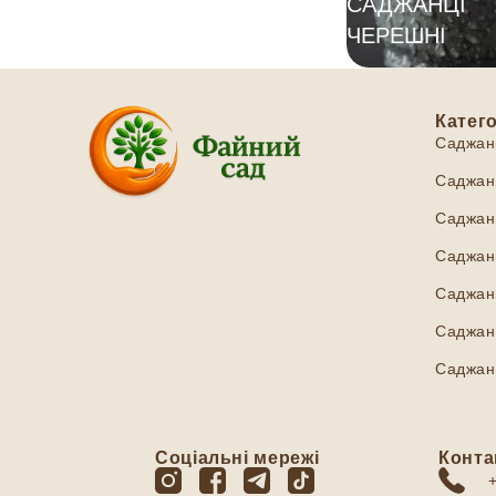
САДЖАНЦІ
ЧЕРЕШНІ
Катего
Саджан
Саджанц
Саджанц
Саджанц
Саджан
Саджанц
Саджан
Соціальні мережі
Конта