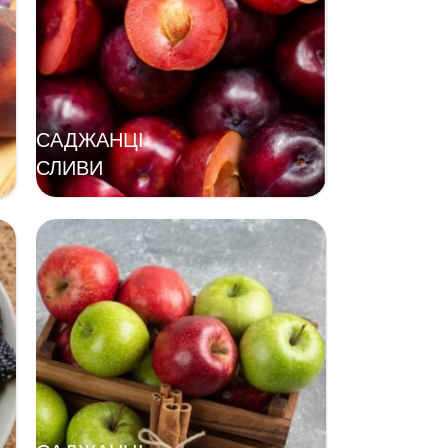
САДЖАНЦІ
СЛИВИ