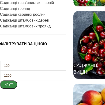
Саджанці трав’янистих півоній
Саджанці троянд
Саджанці хвойних рослин
Саджанці штамбових дерев
Саджанці штамбових троянд
ФІЛЬТРУВАТИ ЗА ЦІНОЮ
САДЖАНЦІ
ВИШНІ
ФІЛЬТР