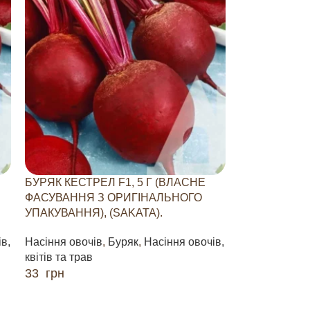
БУРЯК КЕСТРЕЛ F1, 5 Г (ВЛАСНЕ
ФАСУВАННЯ З ОРИГІНАЛЬНОГО
УПАКУВАННЯ), (SAKATA).
в,
Насіння овочів
,
Буряк
,
Насіння овочів,
квітів та трав
33
грн
ДОДАТИ В КОШИК