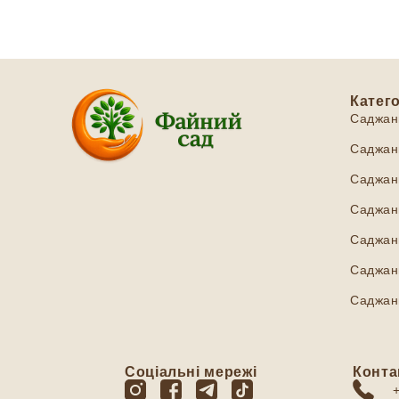
Катего
Саджан
Саджанц
Саджанц
Саджанц
Саджан
Саджанц
Саджан
Соціальні мережі
Конта