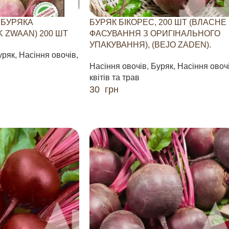
 БУРЯКА
БУРЯК БІКОРЕС, 200 ШТ (ВЛАСНЕ
K ZWAAN) 200 ШТ
ФАСУВАННЯ З ОРИГІНАЛЬНОГО
УПАКУВАННЯ), (BEJO ZADEN).
уряк
,
Насіння овочів,
Насіння овочів
,
Буряк
,
Насіння овочі
квітів та трав
30
грн
ДОДАТИ В КОШИК