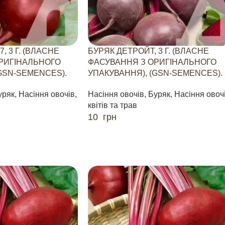
, 3 Г. (ВЛАСНЕ
БУРЯК ДЕТРОЙТ, 3 Г. (ВЛАСНЕ
РИГІНАЛЬНОГО
ФАСУВАННЯ З ОРИГІНАЛЬНОГО
GSN-SEMENCES).
УПАКУВАННЯ), (GSN-SEMENCES).
уряк
,
Насіння овочів,
Насіння овочів
,
Буряк
,
Насіння овочі
квітів та трав
10
грн
ДОДАТИ В КОШИК