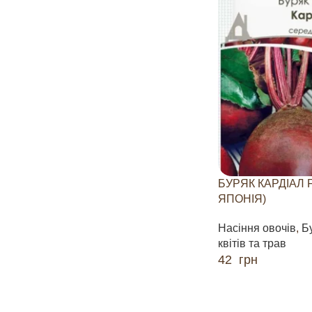
БУРЯК КАРДІАЛ F
ЯПОНІЯ)
Насіння овочів
,
Б
квітів та трав
42
грн
ДОДАТИ В КОШИК