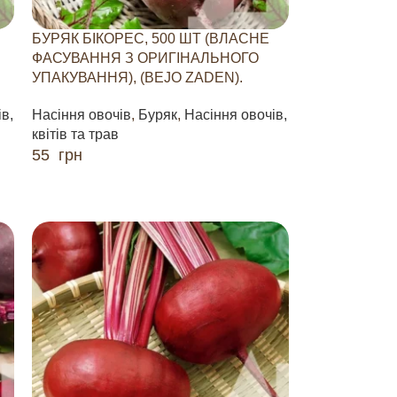
БУРЯК БІКОРЕС, 500 ШТ (ВЛАСНЕ
ФАСУВАННЯ З ОРИГІНАЛЬНОГО
УПАКУВАННЯ), (BEJO ZADEN).
в,
Насіння овочів
,
Буряк
,
Насіння овочів,
квітів та трав
55
грн
ДОДАТИ В КОШИК