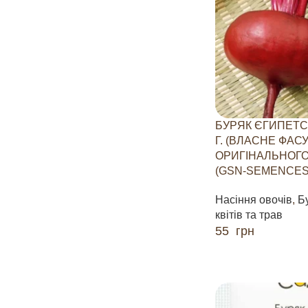
БУРЯК ЄГИПЕТС
Г. (ВЛАСНЕ ФАС
ОРИГІНАЛЬНОГО
(GSN-SEMENCES
Насіння овочів
,
Б
квітів та трав
55
грн
ДОДАТИ В КОШИК