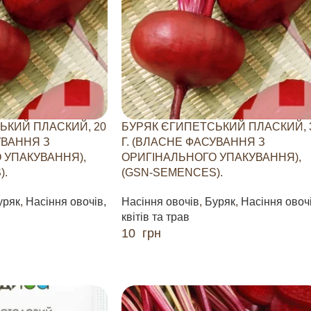
ЬКИЙ ПЛАСКИЙ, 20
БУРЯК ЄГИПЕТСЬКИЙ ПЛАСКИЙ, 
УВАННЯ З
Г. (ВЛАСНЕ ФАСУВАННЯ З
 УПАКУВАННЯ),
ОРИГІНАЛЬНОГО УПАКУВАННЯ),
).
(GSN-SEMENCES).
уряк
,
Насіння овочів,
Насіння овочів
,
Буряк
,
Насіння овочі
квітів та трав
10
грн
ДОДАТИ В КОШИК