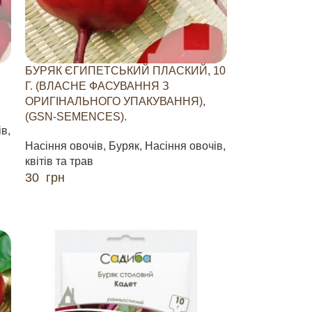
БУРЯК ЄГИПЕТСЬКИЙ ПЛАСКИЙ, 10
Г. (ВЛАСНЕ ФАСУВАННЯ З
ОРИГІНАЛЬНОГО УПАКУВАННЯ),
(GSN-SEMENCES).
в,
Насіння овочів
,
Буряк
,
Насіння овочів,
квітів та трав
30
грн
ДОДАТИ В КОШИК