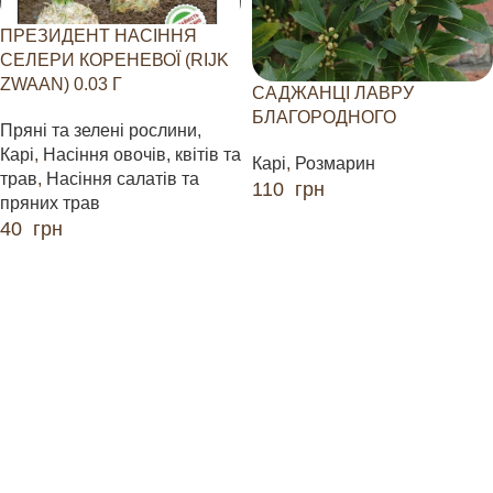
ПРЕЗИДЕНТ НАСІННЯ
СЕЛЕРИ КОРЕНЕВОЇ (RIJK
ZWAAN) 0.03 Г
САДЖАНЦІ ЛАВРУ
БЛАГОРОДНОГО
Пряні та зелені рослини
,
Карі
,
Насіння овочів, квітів та
Карі
,
Розмарин
трав
,
Насіння салатів та
110
грн
пряних трав
40
грн
ЧИТАТИ ДАЛІ
ДОДАТИ В КОШИК