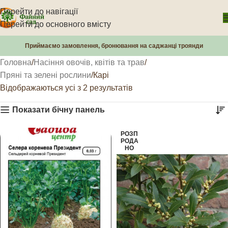
Перейти до навігації
Перейти до основного вмісту
Приймаємо замовлення, бронювання на саджанці троянди
Головна
Насіння овочів, квітів та трав
Пряні та зелені рослини
Карі
Відображаються усі з 2 результатів
Показати бічну панель
РОЗП
РОДА
НО