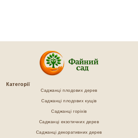
Категорії
Саджанці плодових дерев
Саджанці плодових кущів
Саджанці горіхів
Саджанці екзотичних дерев
Саджанці декоративних дерев