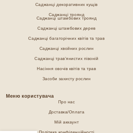
Саджанці декоративних кущів
Саджанці троянд
Саджанці штамбових троянд
Саджанці штамбових дерев
Саджанці багаторічних квітів та трав
Саджанці хвойних рослин
Саджанці трав’янистих півоній
Насіння овочів квітів та трав
Засоби захисту рослин
Меню користувача
Про нас
Доставка/Оплата
Мій аккаунт
Політика конфіденційності