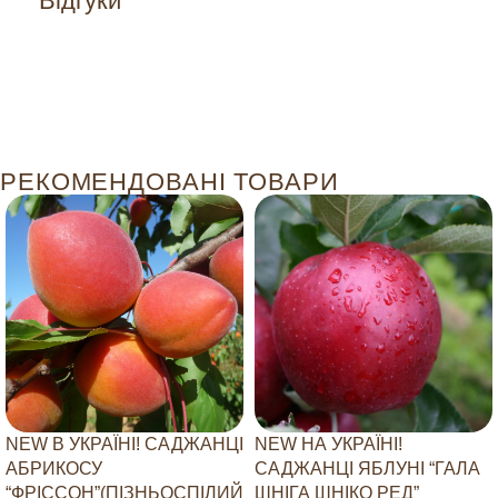
Відгуки
РЕКОМЕНДОВАНІ ТОВАРИ
NEW В УКРАЇНІ! САДЖАНЦІ
NEW НА УКРАЇНІ!
АБРИКОСУ
САДЖАНЦІ ЯБЛУНІ “ГАЛА
“ФРІССОН”(ПІЗНЬОСПІЛИЙ
ШНІГА ШНІКО РЕД”