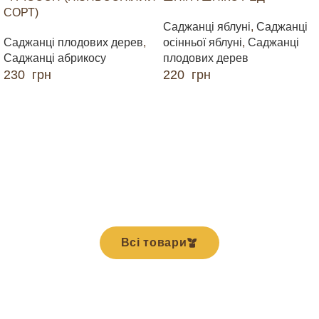
СОРТ)
Саджанці яблуні
,
Саджанці
Саджанці плодових дерев
,
осінньої яблуні
,
Саджанці
Саджанці абрикосу
плодових дерев
230
грн
220
грн
ДОДАТИ В КОШИК
ДОДАТИ В КОШИК
Всі товари