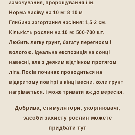
замочування, пророщування і ін.
Норма висіву на 10 м: 8-10 м
Глибина загортання насіння: 1,5-2 см.
Кількість рослин на 10 м: 500-700 шт.
Любить легку грунт, багату перегноєм і
вологою. Ідеальна експозиція на сонці
навесні, але з деяким відтінком протягом
літа. Посів починає проводиться на
відкритому повітрі в кінці весни, коли грунт
нагрівається, і може тривати аж до вересня.
Добрива, стимулятори, укорінювачі,
засоби захисту рослин можете
придбати тут