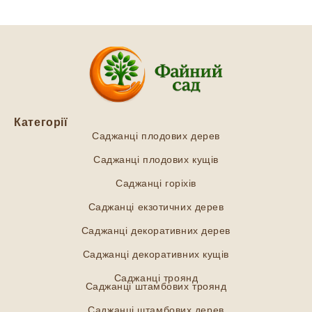
Категорії
Саджанці плодових дерев
Саджанці плодових кущів
Саджанці горіхів
Саджанці екзотичних дерев
Саджанці декоративних дерев
Саджанці декоративних кущів
Саджанці троянд
Саджанці штамбових троянд
Саджанці штамбових дерев