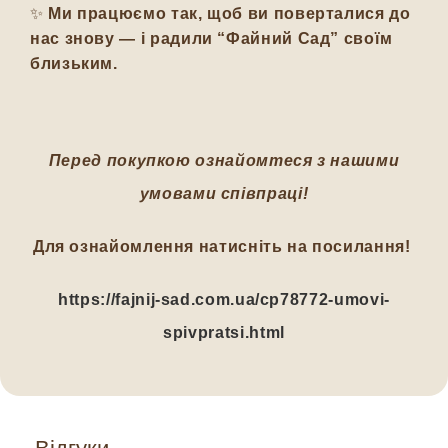
✨
Ми працюємо так, щоб ви поверталися до
нас знову — і радили “Файний Сад” своїм
близьким.
Перед покупкою ознайомтеся з нашими
умовами співпраці!
Для ознайомлення натисніть на посилання!
https://fajnij-sad.com.ua/cp78772-umovi-
spivpratsi.html