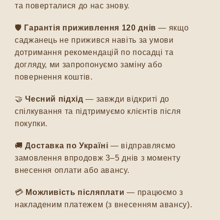
та поверталися до нас знову.
🛡️
Гарантія приживлення 120 днів
— якщо
саджанець не прижився навіть за умови
дотримання рекомендацій по посадці та
догляду, ми запропонуємо заміну або
повернення коштів.
🤝
Чесний підхід
— завжди відкриті до
спілкування та підтримуємо клієнтів після
покупки.
🚚
Доставка по Україні
— відправляємо
замовлення впродовж 3–5 днів з моменту
внесення оплати або авансу.
💳
Можливість післяплати
— працюємо з
накладеним платежем (з внесенням авансу).