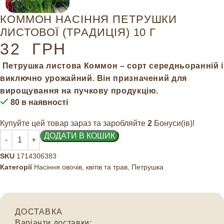
КОММОН НАСІННЯ ПЕТРУШКИ
ЛИСТОВОЇ (ТРАДИЦІЯ) 10 Г
32
ГРН
Петрушка листова Коммон – сорт середньоранній і
виключно урожайний. Він призначений для
вирощування на пучкову продукцію.
80 в наявності
Купуйте цей товар зараз та заробляйте
2
Бонуси(ів)!
ДОДАТИ В КОШИК
SKU
1714306383
Категорії
Насіння овочів, квітів та трав
,
Петрушка
ДОСТАВКА
Варіанти доставки: