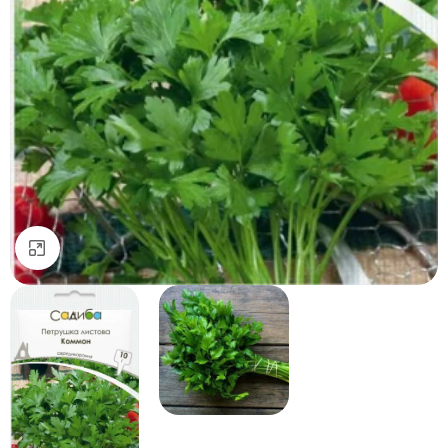
Натисніть, щоб збільшити