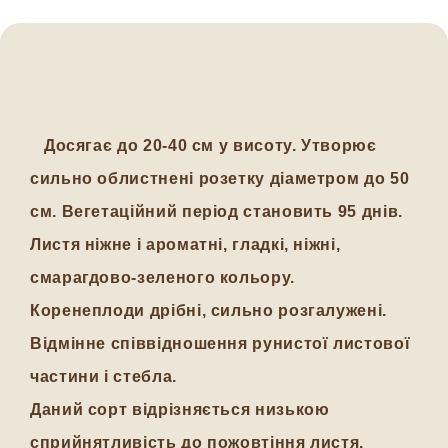
Досягає до 20-40 см у висоту. Утворює
сильно облистнені розетку діаметром до 50
см. Вегетаційний період становить 95 днів.
Листя ніжне і ароматні, гладкі, ніжні,
смарагдово-зеленого кольору.
Коренеплоди дрібні, сильно розгалужені.
Відмінне співвідношення рунистої листової
частини і стебла.
Даний сорт відрізняється низькою
сприйнятливість до пожовтіння листя.