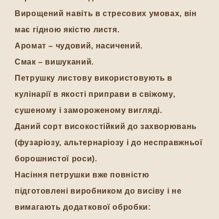
Вирощений навіть в стресових умовах, він
має гідною якістю листя.
Аромат – чудовий, насичений.
Смак – вишуканий.
Петрушку листову використовують в
кулінарії в якості приправи в свіжому,
сушеному і замороженому вигляді.
Даний сорт високостійкий до захворювань
(фузаріозу, альтернаріозу і до несправжньої
борошнистої роси).
Насіння петрушки вже повністю
підготовлені виробником до висіву і не
вимагають додаткової обробки: