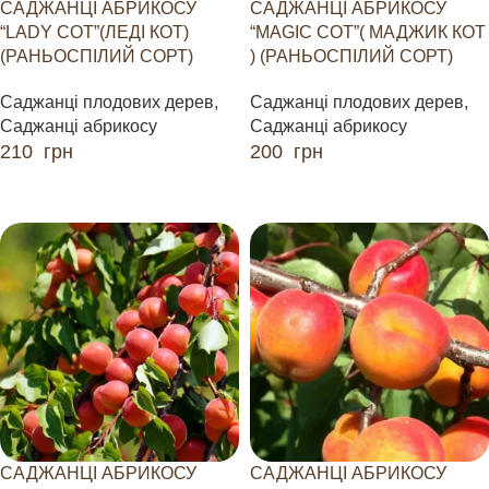
САДЖАНЦІ АБРИКОСУ
САДЖАНЦІ АБРИКОСУ
“LADY COT”(ЛЕДІ КОТ)
“MAGIC СOT”( МАДЖИК КОТ
(РАНЬОСПІЛИЙ СОРТ)
) (РАНЬОСПІЛИЙ СОРТ)
Саджанці плодових дерев
,
Саджанці плодових дерев
,
Саджанці абрикосу
Саджанці абрикосу
210
грн
200
грн
ДОДАТИ В КОШИК
ДОДАТИ В КОШИК
САДЖАНЦІ АБРИКОСУ
САДЖАНЦІ АБРИКОСУ