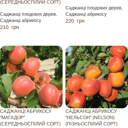
(СЕРЕДНЬОСПІЛИЙ СОРТ)
Саджанці плодових дерев
,
Саджанці плодових дерев
,
Саджанці абрикосу
Саджанці абрикосу
220
грн
210
грн
ДОДАТИ В КОШИК
ДОДАТИ В КОШИК
САДЖАНЦІ АБРИКОСУ
САДЖАНЦІ АБРИКОСУ
“МАГАДОР”
“НЕЛЬСОН” (NELSON)
(СЕРЕДНЬОСПІЛИЙ СОРТ)
(ПІЗНЬОСПІЛИЙ СОРТ)