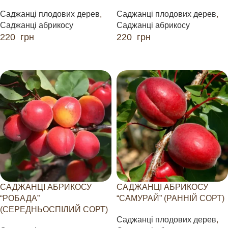
Саджанці плодових дерев
,
Саджанці плодових дерев
,
Саджанці абрикосу
Саджанці абрикосу
220
грн
220
грн
ДОДАТИ В КОШИК
ДОДАТИ В КОШИК
САДЖАНЦІ АБРИКОСУ
САДЖАНЦІ АБРИКОСУ
“РОБАДА”
“САМУРАЙ” (РАННІЙ СОРТ)
(СЕРЕДНЬОСПІЛИЙ СОРТ)
Саджанці плодових дерев
,