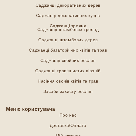
Саджанці декоративних дерев
Саджанці декоративних кущів
Саджанці троянд
Саджанці штамбових троянд
Саджанці штамбових дерев
Саджанці багаторічних квітів та трав
Саджанці хвойних рослин
Саджанці трав’янистих півоній
Насіння овочів квітів та трав
Засоби захисту рослин
Меню користувача
Про нас
Доставка/Оплата
Мій аккаунт