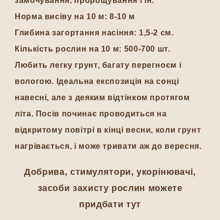
замочування, пророщування і ін.
Норма висіву на 10 м: 8-10 м
Глибина загортання насіння: 1,5-2 см.
Кількість рослин на 10 м: 500-700 шт.
Любить легку грунт, багату перегноєм і
вологою. Ідеальна експозиція на сонці
навесні, але з деяким відтінком протягом
літа. Посів починає проводиться на
відкритому повітрі в кінці весни, коли грунт
нагрівається, і може тривати аж до вересня.
Добрива, стимулятори, укорінювачі,
засоби захисту рослин можете
придбати тут