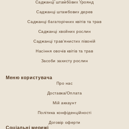
Саджанці штамбових троянд
Саджанці штамбових дерев
Саджанці багаторічних квітів та трав
Саджанці хвойних рослин
Саджанці трав’янистих півоній
Насіння овочів квітів та трав
Засоби захисту рослин
Меню користувача
Про нас
Доставка/Оплата
Мій аккаунт
Політика конфіденційності
Договір оферти
Соціальні мережі