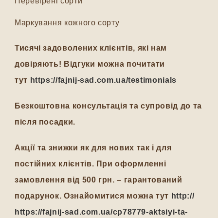
Перевірені сорти
Маркування кожного сорту
Тисячі задоволених клієнтів, які нам
довіряють! Відгуки можна почитати
тут
https://fajnij-sad.com.ua/testimonials
Безкоштовна консультація та супровід до та
після посадки.
Акції та знижки як для нових так і для
постійних клієнтів. При оформленні
замовлення від 500 грн. – гарантований
подарунок. Ознайомитися можна тут
http://
https://fajnij-sad.com.ua/cp78779-aktsiyi-ta-