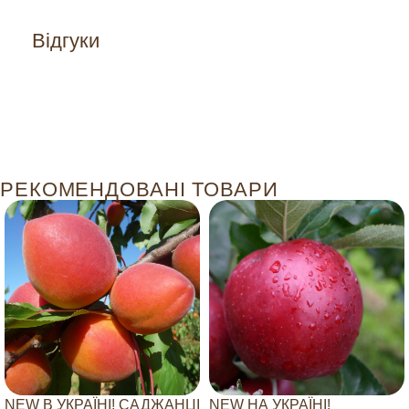
Відгуки
РЕКОМЕНДОВАНІ ТОВАРИ
NEW В УКРАЇНІ! САДЖАНЦІ
NEW НА УКРАЇНІ!