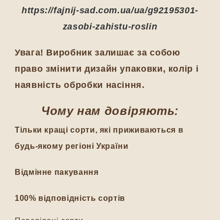
https://fajnij-sad.com.ua/ua/g92195301-
zasobi-zahistu-roslin
Увага! Виробник залишає за собою
право змінити дизайн упаковки, колір і
наявність обробки насіння.
Чому нам довіряють:
Тільки кращі сорти, які приживаються в
будь-якому регіоні України
Відмінне пакування
100% відповідність сортів