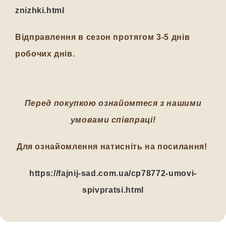
znizhki.html
Відправлення в сезон протягом 3-5 днів
робочих днів.
Перед покупкою ознайомтеся з нашими
умовами співпраці!
Для ознайомлення натисніть на посилання!
https://fajnij-sad.com.ua/cp78772-umovi-
spivpratsi.html