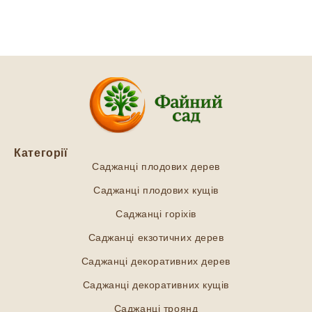
Категорії
Саджанці плодових дерев
Саджанці плодових кущів
Саджанці горіхів
Саджанці екзотичних дерев
Саджанці декоративних дерев
Саджанці декоративних кущів
Саджанці троянд