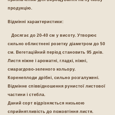
продукцію.
Відмінні характеристики:
Досягає до 20-40 см у висоту. Утворює
сильно облистнені розетку діаметром до 50
см. Вегетаційний період становить 95 днів.
Листя ніжне і ароматні, гладкі, ніжні,
смарагдово-зеленого кольору.
Коренеплоди дрібні, сильно розгалужені.
Відмінне співвідношення рунистої листової
частини і стебла.
Даний сорт відрізняється низькою
сприйнятливість до пожовтіння листя.