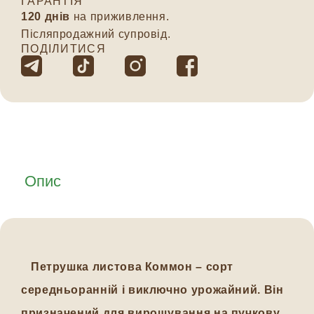
ГАРАНТІЯ
120 днів
на приживлення.
Післяпродажний супровід.
ПОДІЛИТИСЯ
Опис
Петрушка листова Коммон – сорт
середньоранній і виключно урожайний. Він
призначений для вирощування на пучкову