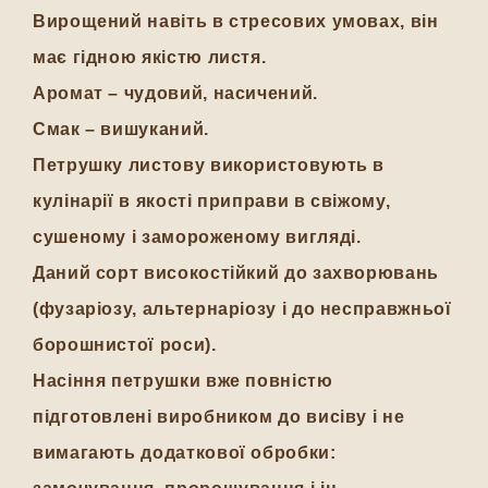
Вирощений навіть в стресових умовах, він
має гідною якістю листя.
Аромат – чудовий, насичений.
Смак – вишуканий.
Петрушку листову використовують в
кулінарії в якості приправи в свіжому,
сушеному і замороженому вигляді.
Даний сорт високостійкий до захворювань
(фузаріозу, альтернаріозу і до несправжньої
борошнистої роси).
Насіння петрушки вже повністю
підготовлені виробником до висіву і не
вимагають додаткової обробки: