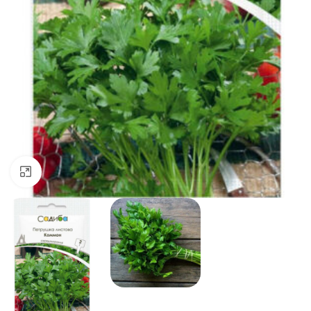
Натисніть, щоб збільшити