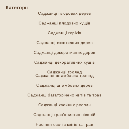
Категорії
Саджанці плодових дерев
Саджанці плодових кущів
Саджанці горіхів
Саджанці екзотичних дерев
Саджанці декоративних дерев
Саджанці декоративних кущів
Саджанці троянд
Саджанці штамбових троянд
Саджанці штамбових дерев
Саджанці багаторічних квітів та трав
Саджанці хвойних рослин
Саджанці трав’янистих півоній
Насіння овочів квітів та трав