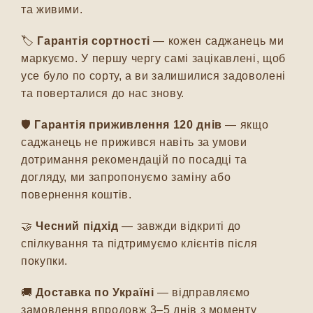
та живими.
🏷️
Гарантія сортності
— кожен саджанець ми
маркуємо. У першу чергу самі зацікавлені, щоб
усе було по сорту, а ви залишилися задоволені
та поверталися до нас знову.
🛡️
Гарантія приживлення 120 днів
— якщо
саджанець не прижився навіть за умови
дотримання рекомендацій по посадці та
догляду, ми запропонуємо заміну або
повернення коштів.
🤝
Чесний підхід
— завжди відкриті до
спілкування та підтримуємо клієнтів після
покупки.
🚚
Доставка по Україні
— відправляємо
замовлення впродовж 3–5 днів з моменту