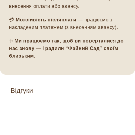
внесення оплати або авансу.
💳
Можливість післяплати
— працюємо з
накладеним платежем (з внесенням авансу).
✨
Ми працюємо так, щоб ви поверталися до
нас знову — і радили “Файний Сад” своїм
близьким.
Відгуки