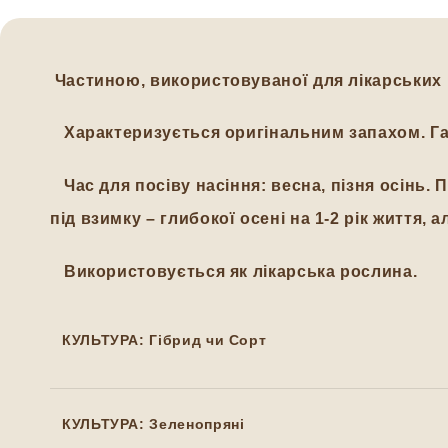
Частиною, використовуваної для лікарських 
Характеризується оригінальним запахом. Гарн
Час для посіву насіння: весна, пізня осінь. П
під взимку – глибокої осені на 1-2 рік життя, 
Використовується як лікарська рослина.
КУЛЬТУРА: Гібрид чи Сорт
КУЛЬТУРА: Зеленопряні