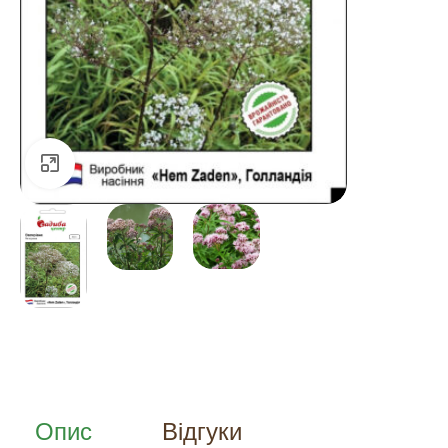
Натисніть, щоб збільшити
Опис
Відгуки