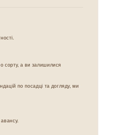
ності.
о сорту, а ви залишилися
дацій по посадці та догляду, ми
авансу.