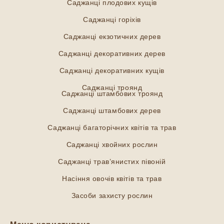
Саджанці плодових кущів
Саджанці горіхів
Саджанці екзотичних дерев
Саджанці декоративних дерев
Саджанці декоративних кущів
Саджанці троянд
Саджанці штамбових троянд
Саджанці штамбових дерев
Саджанці багаторічних квітів та трав
Саджанці хвойних рослин
Саджанці трав’янистих півоній
Насіння овочів квітів та трав
Засоби захисту рослин