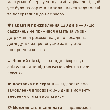
маркуємо. У першу чергу самі зацікавлені, щоб
усе було по сорту, а ви залишилися задоволені
та поверталися до нас знову.
🛡️
Гарантія приживлення 120 днів
— якщо
саджанець не прижився навіть за умови
дотримання рекомендацій по посадці та
догляду, ми запропонуємо заміну або
повернення коштів.
🤝
Чесний підхід
— завжди відкриті до
спілкування та підтримуємо клієнтів після
покупки.
🚚
Доставка по Україні
— відправляємо
замовлення впродовж 3–5 днів з моменту
внесення оплати або авансу.
💳
Можливість післяплати
— працюємо з