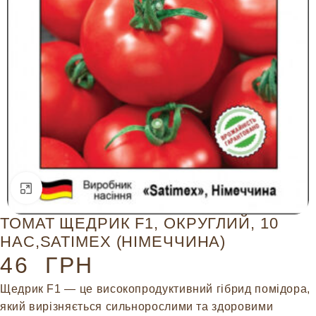
Натисніть, щоб збільшити
ТОМАТ ЩЕДРИК F1, ОКРУГЛИЙ, 10
НАС,SATIMEX (НІМЕЧЧИНА)
46
ГРН
Щедрик F1 — це високопродуктивний гібрид помідора,
який вирізняється сильнорослими та здоровими