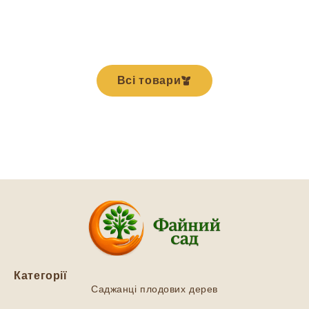
Всі товари
Категорії
Саджанці плодових дерев