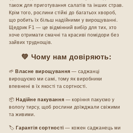
також для приготування салатів та інших страв.
Крім того, рослини стійкі до багатьох хвороб,
що робить їх більш надійними у вирощуванні.
Щедрик F1 — це відмінний вибір для тих, хто
хоче отримати смачні та красиві помідори без
зайвих труднощів.
💚 Чому нам довіряють:
🌱
Власне вирощування
— саджанці
вирощуємо ми самі, тому як виробники
впевнені в їх якості та сортності.
📦
Надійне пакування
— коріння пакуємо у
вологу тирсу, щоб рослини доїжджали свіжими
та живими.
🏷️
Гарантія сортності
— кожен саджанець ми