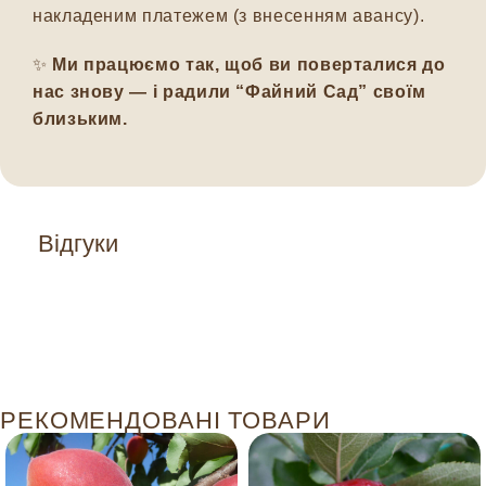
накладеним платежем (з внесенням авансу).
✨
Ми працюємо так, щоб ви поверталися до
нас знову — і радили “Файний Сад” своїм
близьким.
Відгуки
РЕКОМЕНДОВАНІ ТОВАРИ