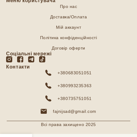
Меню користувача
Про нас
Доставка/Оплата
Мій аккаунт
Політика конфіденційності
Договір оферти
Соціальні мережі
Контакти
+380683051051
+380993235363
+380735751051
fajnijsad@gmail.com
Всі права захищено 2025