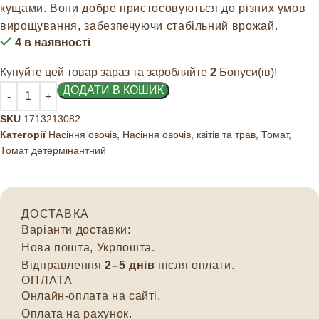
кущами. Вони добре пристосовуються до різних умов
вирощування, забезпечуючи стабільний врожай.
4 в наявності
Купуйте цей товар зараз та заробляйте
2
Бонуси(ів)!
ДОДАТИ В КОШИК
SKU
1713213082
Категорії
Насіння овочів
,
Насіння овочів, квітів та трав
,
Томат
,
Томат детермінантний
ДОСТАВКА
Варіанти доставки:
Нова пошта, Укрпошта.
Відправлення
2–5 днів
після оплати.
ОПЛАТА
Онлайн-оплата на сайті.
Оплата на рахунок.