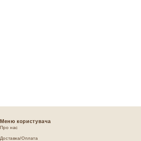
Меню користувача
Про нас
Доставка/Оплата