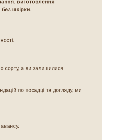
ування, виготовлення
 без шкірки.
ності.
о сорту, а ви залишилися
дацій по посадці та догляду, ми
авансу.