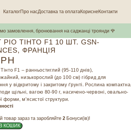
Каталог
Про нас
Доставка та оплата
Корисне
Контакти
о замовлення, бронювання на саджанці троянди 🌹
 РІО ТІНТО F1 10 ШТ. GSN-
CES, ФРАНЦІЯ
РН
 Тінто F1 – ранньостиглий (95-110 днів),
жайний, низькорослий (до 100 см) гібрид для
ня у відкритому і закритому ґрунті. Рослина компактна
лоди щільні, вагою 80-90 г, насичено-червоні, овально-
ї форми, м’ясистої структури.
вності
й товар зараз та заробляйте
2
Бонуси(ів)!
В КОШИК