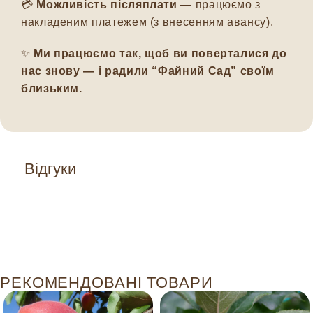
💳
Можливість післяплати
— працюємо з
накладеним платежем (з внесенням авансу).
✨
Ми працюємо так, щоб ви поверталися до
нас знову — і радили “Файний Сад” своїм
близьким.
Відгуки
РЕКОМЕНДОВАНІ ТОВАРИ