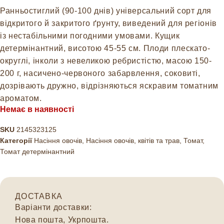
Ранньостиглий (90-100 днів) універсальний сорт для
відкритого й закритого ґрунту, виведений для регіонів
із нестабільними погодними умовами. Кущик
детермінантний, висотою 45-55 см. Плоди плескато-
округлі, інколи з невеликою ребристістю, масою 150-
200 г, насичено-червоного забарвлення, соковиті,
дозрівають дружно, відрізняються яскравим томатним
ароматом.
Немає в наявності
SKU
2145323125
Категорії
Насіння овочів
,
Насіння овочів, квітів та трав
,
Томат
,
Томат детермінантний
ДОСТАВКА
Варіанти доставки:
Нова пошта, Укрпошта.