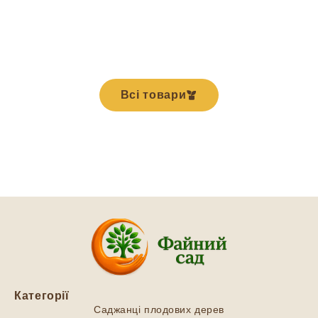
Всі товари
Категорії
Саджанці плодових дерев