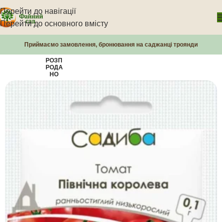
Перейти до навігації
Перейти до основного вмісту
Приймаємо замовлення, бронювання на саджанці троянди
РОЗП
РОДА
НО