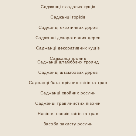
Саджанці плодових кущів
Саджанці горіхів
Саджанці екзотичних дерев
Саджанці декоративних дерев
Саджанці декоративних кущів
Саджанці троянд
Саджанці штамбових троянд
Саджанці штамбових дерев
Саджанці багаторічних квітів та трав
Саджанці хвойних рослин
Саджанці трав’янистих півоній
Насіння овочів квітів та трав
Засоби захисту рослин