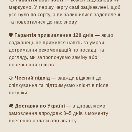
маркуємо. У першу чергу самі зацікавлені, щоб
усе було по сорту, а ви залишилися задоволені
та поверталися до нас знову.
🛡️
Гарантія приживлення 120 днів
— якщо
саджанець не прижився навіть за умови
дотримання рекомендацій по посадці та
догляду, ми запропонуємо заміну або
повернення коштів.
🤝
Чесний підхід
— завжди відкриті до
спілкування та підтримуємо клієнтів після
покупки.
🚚
Доставка по Україні
— відправляємо
замовлення впродовж 3–5 днів з моменту
внесення оплати або авансу.