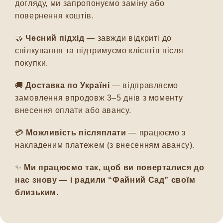
догляду, ми запропонуємо заміну або
повернення коштів.
🤝
Чесний підхід
— завжди відкриті до
спілкування та підтримуємо клієнтів після
покупки.
🚚
Доставка по Україні
— відправляємо
замовлення впродовж 3–5 днів з моменту
внесення оплати або авансу.
💳
Можливість післяплати
— працюємо з
накладеним платежем (з внесенням авансу).
✨
Ми працюємо так, щоб ви поверталися до
нас знову — і радили “Файний Сад” своїм
близьким.