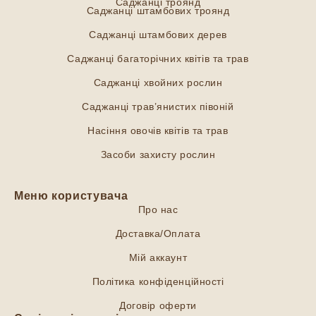
Саджанці троянд
Саджанці штамбових троянд
Саджанці штамбових дерев
Саджанці багаторічних квітів та трав
Саджанці хвойних рослин
Саджанці трав’янистих півоній
Насіння овочів квітів та трав
Засоби захисту рослин
Меню користувача
Про нас
Доставка/Оплата
Мій аккаунт
Політика конфіденційності
Договір оферти