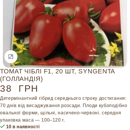
Натисніть, щоб збільшити
ТОМАТ ЧІБЛІ F1, 20 ШТ, SYNGENTA
(ГОЛЛАНДІЯ)
38
ГРН
Детермінантний гібрид середнього строку достигання:
70 днів від висаджування розсади. Плоди кубоподібно
овальної форми, щільні, насичено-червоні. середня
упаковка маса — 100–120 г.
10 в наявності