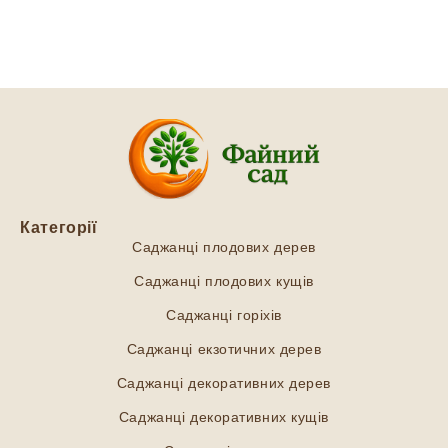
Категорії
Саджанці плодових дерев
Саджанці плодових кущів
Саджанці горіхів
Саджанці екзотичних дерев
Саджанці декоративних дерев
Саджанці декоративних кущів