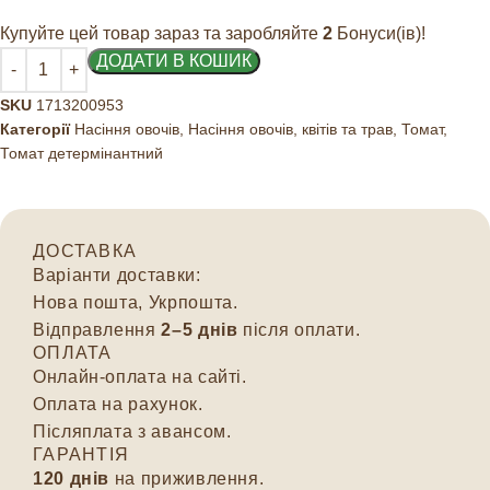
Купуйте цей товар зараз та заробляйте
2
Бонуси(ів)!
ДОДАТИ В КОШИК
SKU
1713200953
Категорії
Насіння овочів
,
Насіння овочів, квітів та трав
,
Томат
,
Томат детермінантний
ДОСТАВКА
Варіанти доставки:
Нова пошта, Укрпошта.
Відправлення
2–5 днів
після оплати.
ОПЛАТА
Онлайн-оплата на сайті.
Оплата на рахунок.
Післяплата з авансом.
ГАРАНТІЯ
120 днів
на приживлення.