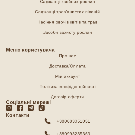
Саджанці хвойних рослин
Саджанці трав’янистих півоній
Насіння овочів квітів та трав
Засоби захисту рослин
Меню користувача
Про нас
Доставка/Оплата
Мій аккаунт
Політика конфіденційності
Договір оферти
Соціальні мережі
Контакти
+380683051051
+380993235363