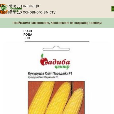
Перейти до навігації
Перейти до основного вмісту
Приймаємо замовлення, бронювання на саджанці троянди
РОЗП
РОДА
НО