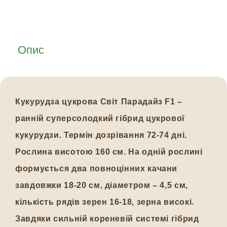
Опис
Кукурудза цукрова Світ Парадайз F1 –
ранній суперсолодкий гібрид цукрової
кукурудзи. Термін дозрівання 72-74 дні.
Рослина висотою 160 см. На одній рослині
формується два повноцінних качани
завдовжки 18-20 см, діаметром – 4,5 см,
кількість рядів зерен 16-18, зерна високі.
Завдяки сильній кореневій системі гібрид