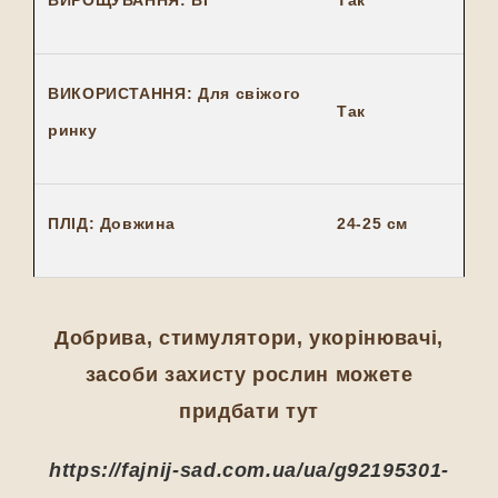
ВИРОЩУВАННЯ: ВГ
Так
ВИКОРИСТАННЯ: Для свіжого
Так
ринку
ПЛІД: Довжина
24-25 см
Добрива, стимулятори, укорінювачі,
засоби захисту рослин можете
придбати тут
https://fajnij-sad.com.ua/ua/g92195301-