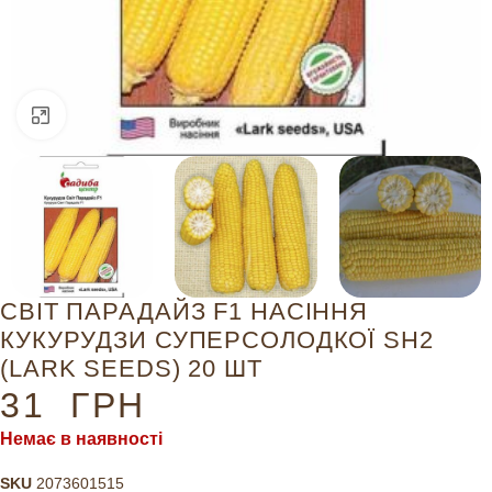
Натисніть, щоб збільшити
СВІТ ПАРАДАЙЗ F1 НАСІННЯ
КУКУРУДЗИ СУПЕРСОЛОДКОЇ SH2
(LARK SEEDS) 20 ШТ
31
ГРН
Немає в наявності
SKU
2073601515