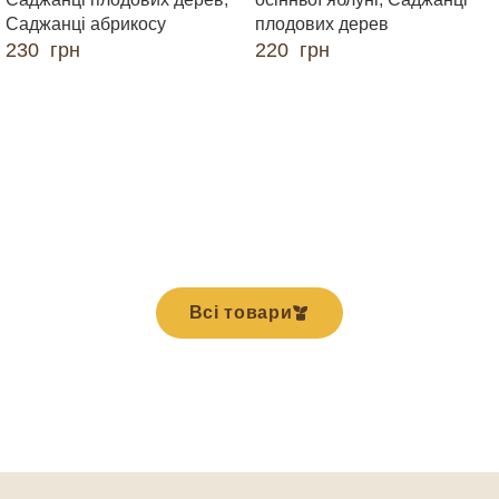
Саджанці абрикосу
плодових дерев
230
грн
220
грн
ДОДАТИ В КОШИК
ДОДАТИ В КОШИК
Всі товари