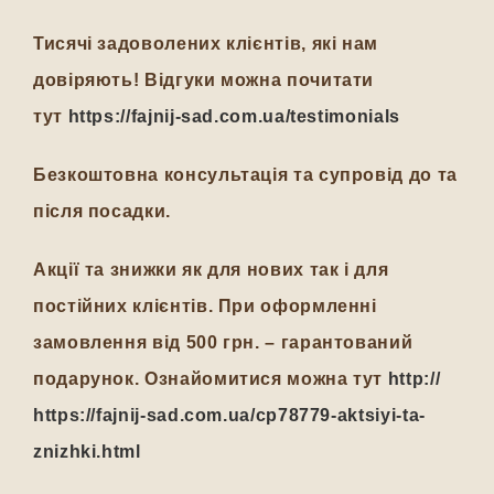
Тисячі задоволених клієнтів, які нам
довіряють! Відгуки можна почитати
тут
https://fajnij-sad.com.ua/testimonials
Безкоштовна консультація та супровід до та
після посадки.
Акції та знижки як для нових так і для
постійних клієнтів. При оформленні
замовлення від 500 грн. – гарантований
подарунок. Ознайомитися можна тут
http://
https://fajnij-sad.com.ua/cp78779-aktsiyi-ta-
znizhki.html