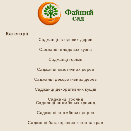
Категорії
Саджанці плодових дерев
Саджанці плодових кущів
Саджанці горіхів
Саджанці екзотичних дерев
Саджанці декоративних дерев
Саджанці декоративних кущів
Саджанці троянд
Саджанці штамбових троянд
Саджанці штамбових дерев
Саджанці багаторічних квітів та трав