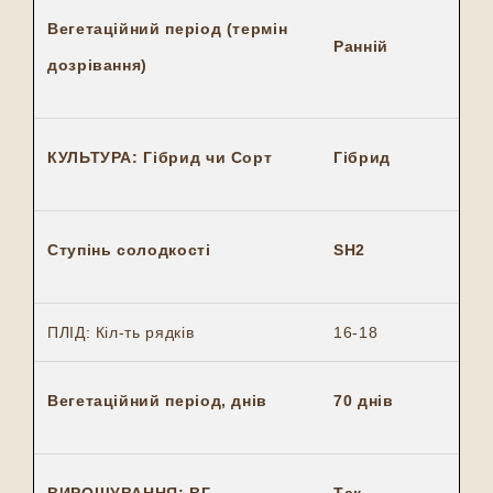
Вегетаційний період (термін
Ранній
дозрівання)
КУЛЬТУРА: Гібрид чи Сорт
Гібрид
Ступінь солодкості
SH2
ПЛІД: Кіл-ть рядків
16-18
Вегетаційний період, днів
70 днів