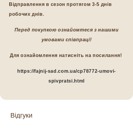
Відправлення в сезон протягом 3-5 днів
робочих днів.
Перед покупкою ознайомтеся з нашими
умовами співпраці!
Для ознайомлення натисніть на посилання!
https://fajnij-sad.com.ua/cp78772-umovi-
spivpratsi.html
Відгуки