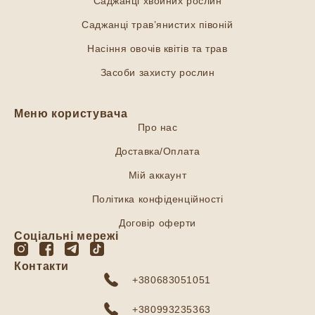
Саджанці хвойних рослин
Саджанці трав’янистих півоній
Насіння овочів квітів та трав
Засоби захисту рослин
Меню користувача
Про нас
Доставка/Оплата
Мій аккаунт
Політика конфіденційності
Договір оферти
Соціальні мережі
Контакти
+380683051051
+380993235363