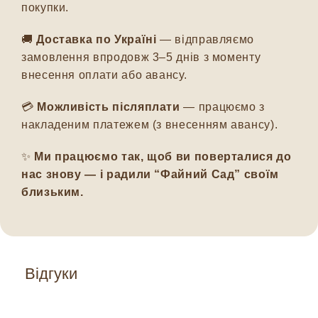
покупки.
🚚
Доставка по Україні
— відправляємо
замовлення впродовж 3–5 днів з моменту
внесення оплати або авансу.
💳
Можливість післяплати
— працюємо з
накладеним платежем (з внесенням авансу).
✨
Ми працюємо так, щоб ви поверталися до
нас знову — і радили “Файний Сад” своїм
близьким.
Відгуки