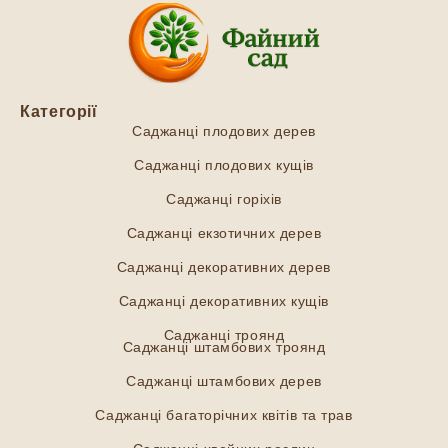
Категорії
Саджанці плодових дерев
Саджанці плодових кущів
Саджанці горіхів
Саджанці екзотичних дерев
Саджанці декоративних дерев
Саджанці декоративних кущів
Саджанці троянд
Саджанці штамбових троянд
Саджанці штамбових дерев
Саджанці багаторічних квітів та трав