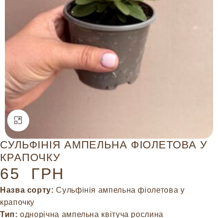
Натисніть, щоб збільшити
СУЛЬФІНІЯ АМПЕЛЬНА ФІОЛЕТОВА У
КРАПОЧКУ
65
ГРН
Назва сорту:
Сульфінія ампельна фіолетова у
крапочку
Тип:
однорічна ампельна квітуча рослина