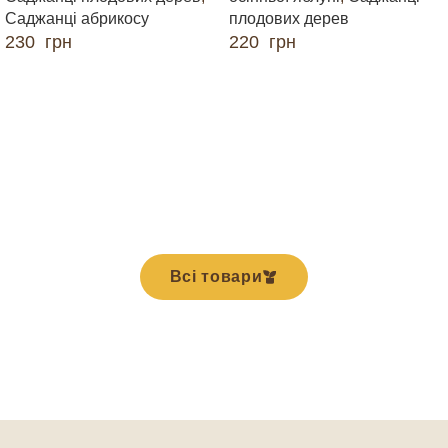
Саджанці абрикосу
плодових дерев
230
грн
220
грн
ДОДАТИ В КОШИК
ДОДАТИ В КОШИК
Всі товари