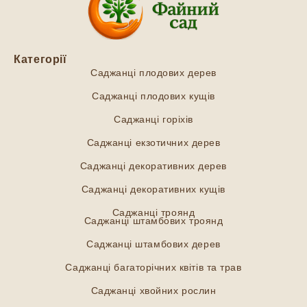
Категорії
Саджанці плодових дерев
Саджанці плодових кущів
Саджанці горіхів
Саджанці екзотичних дерев
Саджанці декоративних дерев
Саджанці декоративних кущів
Саджанці троянд
Саджанці штамбових троянд
Саджанці штамбових дерев
Саджанці багаторічних квітів та трав
Саджанці хвойних рослин