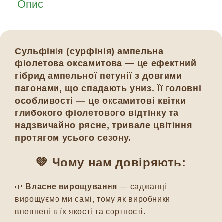
Опис
Сульфінія (сурфінія) ампельна
фіолетова оксамитова — це ефектний
гібрид ампельної петунії з довгими
пагонами, що спадають униз. Її головні
особливості — це оксамитові квітки
глибокого фіолетового відтінку та
надзвичайно рясне, тривале цвітіння
протягом усього сезону.
💚 Чому нам довіряють:
🌱
Власне вирощування
— саджанці
вирощуємо ми самі, тому як виробники
впевнені в їх якості та сортності.