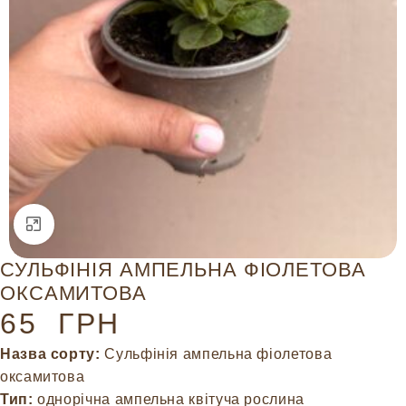
Натисніть, щоб збільшити
СУЛЬФІНІЯ АМПЕЛЬНА ФІОЛЕТОВА
ОКСАМИТОВА
65
ГРН
Назва сорту:
Сульфінія ампельна фіолетова
оксамитова
Тип:
однорічна ампельна квітуча рослина