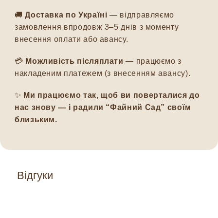
🚚
Доставка по Україні
— відправляємо
замовлення впродовж 3–5 днів з моменту
внесення оплати або авансу.
💳
Можливість післяплати
— працюємо з
накладеним платежем (з внесенням авансу).
✨
Ми працюємо так, щоб ви поверталися до
нас знову — і радили “Файний Сад” своїм
близьким.
Відгуки