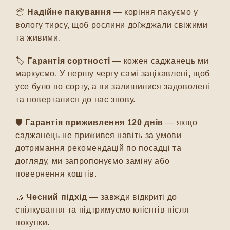
📦
Надійне пакування
— коріння пакуємо у
вологу тирсу, щоб рослини доїжджали свіжими
та живими.
🏷️
Гарантія сортності
— кожен саджанець ми
маркуємо. У першу чергу самі зацікавлені, щоб
усе було по сорту, а ви залишилися задоволені
та поверталися до нас знову.
🛡️
Гарантія приживлення 120 днів
— якщо
саджанець не прижився навіть за умови
дотримання рекомендацій по посадці та
догляду, ми запропонуємо заміну або
повернення коштів.
🤝
Чесний підхід
— завжди відкриті до
спілкування та підтримуємо клієнтів після
покупки.