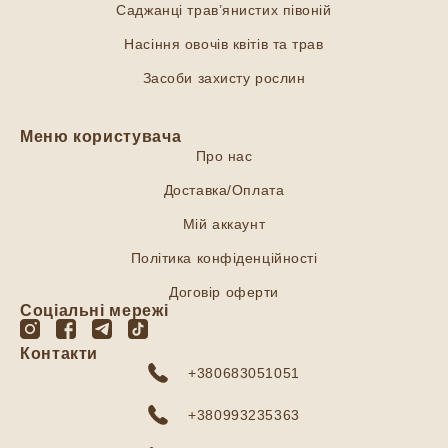
Саджанці трав’янистих півоній
Насіння овочів квітів та трав
Засоби захисту рослин
Меню користувача
Про нас
Доставка/Оплата
Мій аккаунт
Політика конфіденційності
Договір оферти
Соціальні мережі
Контакти
+380683051051
+380993235363