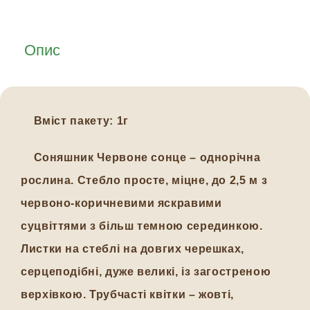
Опис
Вміст пакету: 1г
Соняшник Червоне сонце – однорічна
рослина. Стебло просте, міцне, до 2,5 м з
червоно-коричневими яскравими
суцвіттями з більш темною серединкою.
Листки на стеблі на довгих черешках,
серцеподібні, дуже великі, із загостреною
верхівкою. Трубчасті квітки – жовті,