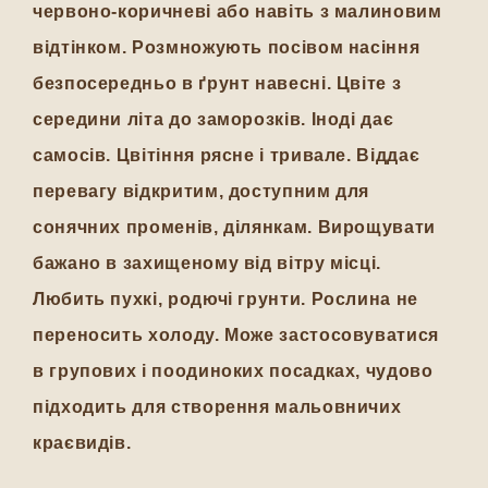
червоно-коричневі або навіть з малиновим
відтінком. Розмножують посівом насіння
безпосередньо в ґрунт навесні. Цвіте з
середини літа до заморозків. Іноді дає
самосів. Цвітіння рясне і тривале. Віддає
перевагу відкритим, доступним для
сонячних променів, ділянкам. Вирощувати
бажано в захищеному від вітру місці.
Любить пухкі, родючі грунти. Рослина не
переносить холоду. Може застосовуватися
в групових і поодиноких посадках, чудово
підходить для створення мальовничих
краєвидів.