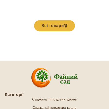
Всі товари
Категорії
Саджанці плодових дерев
Саджанці плодових кущів