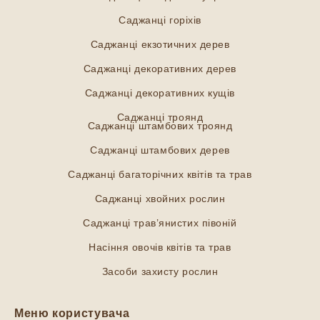
Саджанці горіхів
Саджанці екзотичних дерев
Саджанці декоративних дерев
Саджанці декоративних кущів
Саджанці троянд
Саджанці штамбових троянд
Саджанці штамбових дерев
Саджанці багаторічних квітів та трав
Саджанці хвойних рослин
Саджанці трав’янистих півоній
Насіння овочів квітів та трав
Засоби захисту рослин
Меню користувача