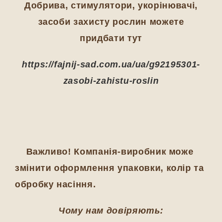
Добрива, стимулятори, укорінювачі,
засоби захисту рослин можете
придбати тут
https://fajnij-sad.com.ua/ua/g92195301-
zasobi-zahistu-roslin
Важливо! Компанія-виробник може
змінити оформлення упаковки, колір та
обробку насіння.
Чому нам довіряють: