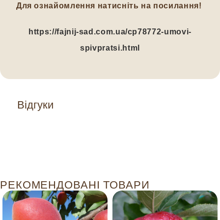
Для ознайомлення натисніть на посилання!
https://fajnij-sad.com.ua/cp78772-umovi-
spivpratsi.html
Відгуки
РЕКОМЕНДОВАНІ ТОВАРИ