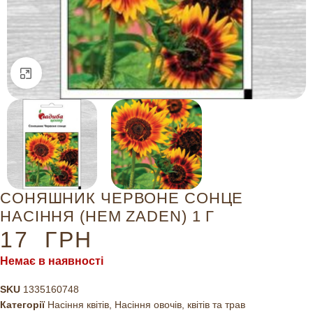
Натисніть, щоб збільшити
СОНЯШНИК ЧЕРВОНЕ СОНЦЕ
НАСІННЯ (HEM ZADEN) 1 Г
17
ГРН
Немає в наявності
SKU
1335160748
Категорії
Насіння квітів
,
Насіння овочів, квітів та трав