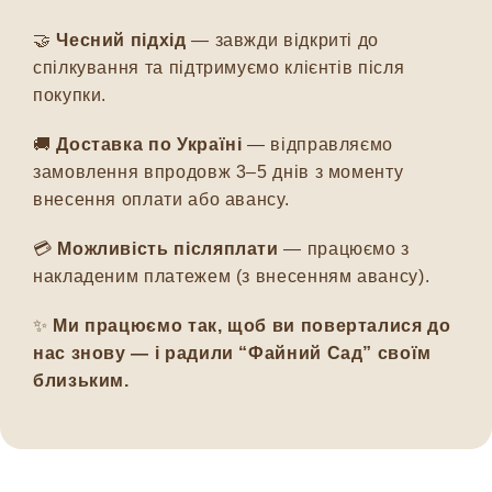
🤝
Чесний підхід
— завжди відкриті до
спілкування та підтримуємо клієнтів після
покупки.
🚚
Доставка по Україні
— відправляємо
замовлення впродовж 3–5 днів з моменту
внесення оплати або авансу.
💳
Можливість післяплати
— працюємо з
накладеним платежем (з внесенням авансу).
✨
Ми працюємо так, щоб ви поверталися до
нас знову — і радили “Файний Сад” своїм
близьким.