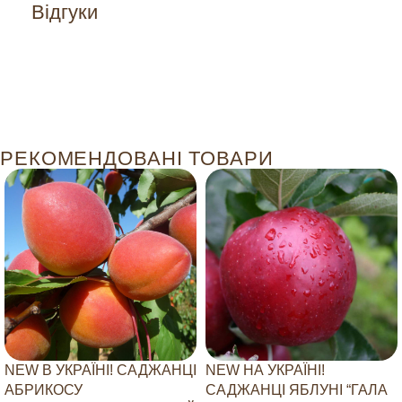
Відгуки
РЕКОМЕНДОВАНІ ТОВАРИ
NEW В УКРАЇНІ! САДЖАНЦІ
NEW НА УКРАЇНІ!
АБРИКОСУ
САДЖАНЦІ ЯБЛУНІ “ГАЛА