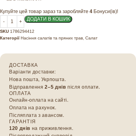
Купуйте цей товар зараз та заробляйте
4
Бонуси(ів)!
ДОДАТИ В КОШИК
SKU
1786294412
Категорії
Насіння салатів та пряних трав
,
Салат
ДОСТАВКА
Варіанти доставки:
Нова пошта, Укрпошта.
Відправлення
2–5 днів
після оплати.
ОПЛАТА
Онлайн-оплата на сайті.
Оплата на рахунок.
Післяплата з авансом.
ГАРАНТІЯ
120 днів
на приживлення.
Післяпродажний супровід.