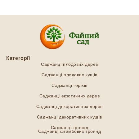
Категорії
Саджанці плодових дерев
Саджанці плодових кущів
Саджанці горіхів
Саджанці екзотичних дерев
Саджанці декоративних дерев
Саджанці декоративних кущів
Саджанці троянд
Саджанці штамбових троянд