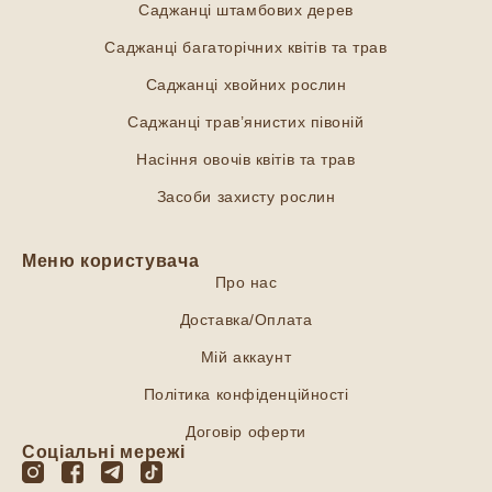
Саджанці штамбових дерев
Саджанці багаторічних квітів та трав
Саджанці хвойних рослин
Саджанці трав’янистих півоній
Насіння овочів квітів та трав
Засоби захисту рослин
Меню користувача
Про нас
Доставка/Оплата
Мій аккаунт
Політика конфіденційності
Договір оферти
Соціальні мережі