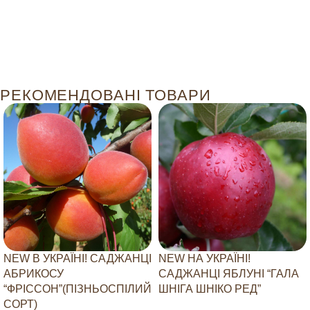
РЕКОМЕНДОВАНІ ТОВАРИ
NEW В УКРАЇНІ! САДЖАНЦІ
NEW НА УКРАЇНІ!
АБРИКОСУ
САДЖАНЦІ ЯБЛУНІ “ГАЛА
“ФРІССОН”(ПІЗНЬОСПІЛИЙ
ШНІГА ШНІКО РЕД”
СОРТ)