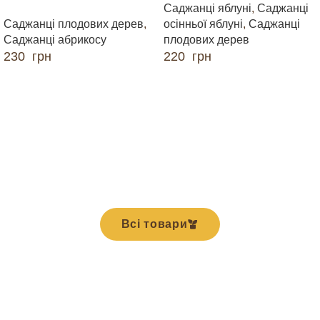
Саджанці яблуні
,
Саджанці
Саджанці плодових дерев
,
осінньої яблуні
,
Саджанці
Саджанці абрикосу
плодових дерев
230
грн
220
грн
ДОДАТИ В КОШИК
ДОДАТИ В КОШИК
Всі товари