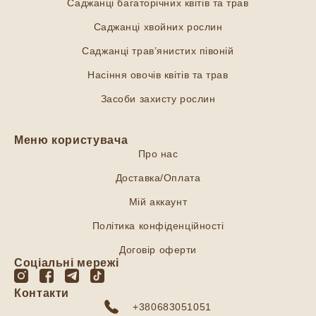
Саджанці багаторічних квітів та трав
Саджанці хвойних рослин
Саджанці трав’янистих півоній
Насіння овочів квітів та трав
Засоби захисту рослин
Меню користувача
Про нас
Доставка/Оплата
Мій аккаунт
Політика конфіденційності
Договір оферти
Соціальні мережі
Контакти
+380683051051