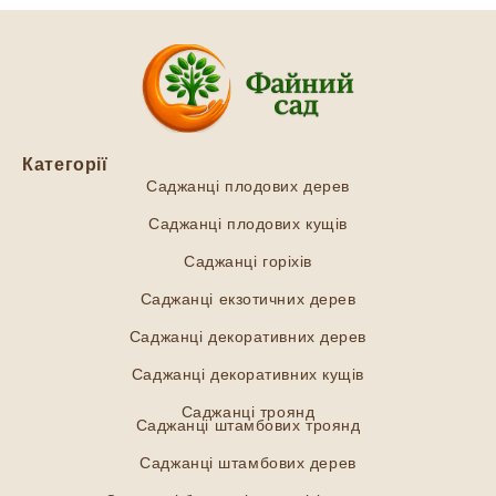
Категорії
Саджанці плодових дерев
Саджанці плодових кущів
Саджанці горіхів
Саджанці екзотичних дерев
Саджанці декоративних дерев
Саджанці декоративних кущів
Саджанці троянд
Саджанці штамбових троянд
Саджанці штамбових дерев