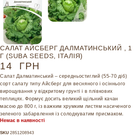
САЛАТ АЙСБЕРГ ДАЛМАТИНСЬКИЙ , 1
Г (SUBA SEEDS, ІТАЛІЯ)
14
ГРН
Салат Далматинський – середньостиглий (55-70 діб)
сорт салату типу Айсберг для весняного і осіннього
вирощування у відкритому грунті і в плівкових
теплицях. Формує досить великий щільний качан
масою до 800 г, із важким хрумким листям насиченого
зеленого забарвлення із солодкуватим присмаком.
Немає в наявності
SKU
2851208943