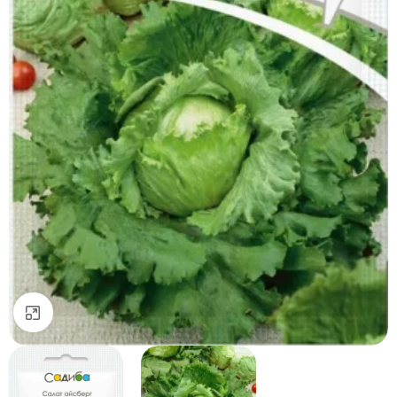
Натисніть, щоб збільшити