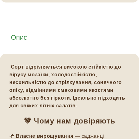
Опис
Сорт відрізняється високою стійкістю до
вірусу мозаїки, холодостійкістю,
несхильністю до стрілкування, сонячного
опіку, відмінними смаковими якостями
абсолютно без гіркоти. Ідеально підходить
для свіжих літніх салатів.
💚
Чому нам довіряють
🌱
Власне вирощування
— саджанці