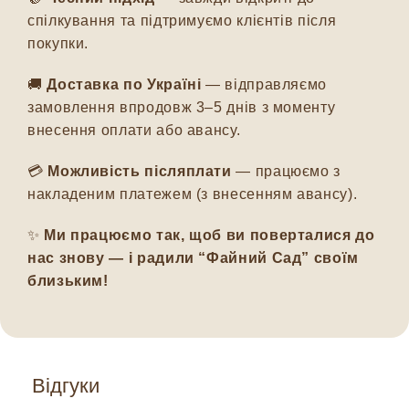
спілкування та підтримуємо клієнтів після
покупки.
🚚
Доставка по Україні
— відправляємо
замовлення впродовж 3–5 днів з моменту
внесення оплати або авансу.
💳
Можливість післяплати
— працюємо з
накладеним платежем (з внесенням авансу).
✨
Ми працюємо так, щоб ви поверталися до
нас знову — і радили “Файний Сад” своїм
близьким!
Відгуки