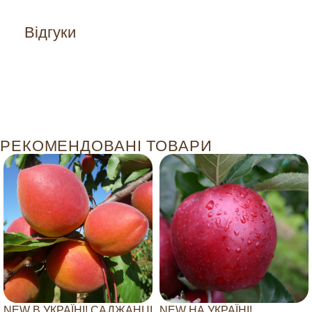
Відгуки
РЕКОМЕНДОВАНІ ТОВАРИ
NEW В УКРАЇНІ! САДЖАНЦІ
NEW НА УКРАЇНІ!