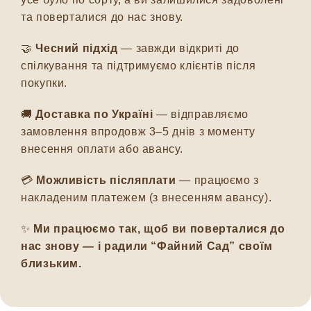
та поверталися до нас знову.
🤝
Чесний підхід
— завжди відкриті до
спілкування та підтримуємо клієнтів після
покупки.
🚚
Доставка по Україні
— відправляємо
замовлення впродовж 3–5 днів з моменту
внесення оплати або авансу.
💳
Можливість післяплати
— працюємо з
накладеним платежем (з внесенням авансу).
✨
Ми працюємо так, щоб ви поверталися до
нас знову — і радили “Файний Сад” своїм
близьким.