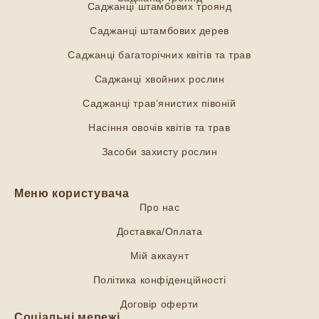
Саджанці штамбових троянд
Саджанці штамбових дерев
Саджанці багаторічних квітів та трав
Саджанці хвойних рослин
Саджанці трав’янистих півоній
Насіння овочів квітів та трав
Засоби захисту рослин
Меню користувача
Про нас
Доставка/Оплата
Мій аккаунт
Політика конфіденційності
Договір оферти
Соціальні мережі