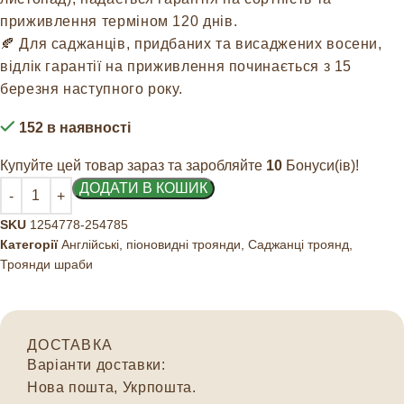
приживлення терміном 120 днів.
🍂 Для саджанців, придбаних та висаджених восени,
відлік гарантії на приживлення починається з 15
березня наступного року.
152 в наявності
Купуйте цей товар зараз та заробляйте
10
Бонуси(ів)!
ДОДАТИ В КОШИК
SKU
1254778-254785
Категорії
Англійські, піоновидні троянди
,
Саджанці троянд
,
Троянди шраби
ДОСТАВКА
Варіанти доставки:
Нова пошта, Укрпошта.