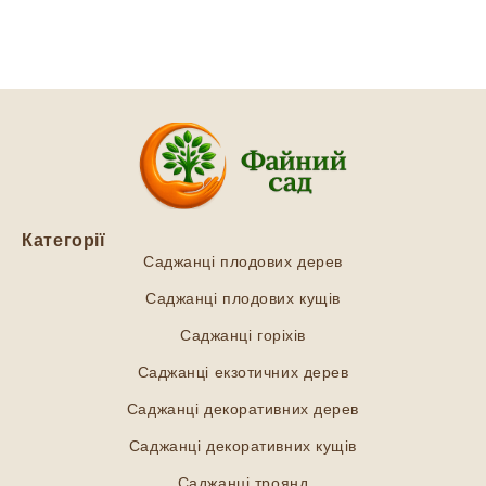
Категорії
Саджанці плодових дерев
Саджанці плодових кущів
Саджанці горіхів
Саджанці екзотичних дерев
Саджанці декоративних дерев
Саджанці декоративних кущів
Саджанці троянд