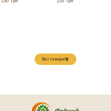
230
грн
220
грн
ДОДАТИ В КОШИК
ДОДАТИ В КОШИК
Всі товари