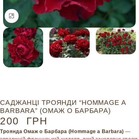
Натисніть, щоб збільшити
САДЖАНЦІ ТРОЯНДИ “HOMMAGE A
BARBARA” (ОМАЖ О БАРБАРА)
200
ГРН
Троянда Омаж о Барбара (Hommage a Barbara)
—