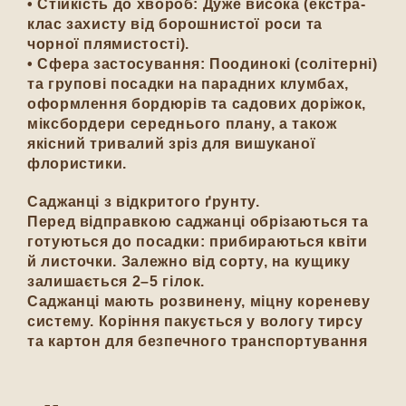
• Стійкість до хвороб: Дуже висока (екстра-
клас захисту від борошнистої роси та
чорної плямистості).
• Сфера застосування: Поодинокі (солітерні)
та групові посадки на парадних клумбах,
оформлення бордюрів та садових доріжок,
міксбордери середнього плану, а також
якісний тривалий зріз для вишуканої
флористики.
Саджанці з відкритого ґрунту.
Перед відправкою саджанці обрізаються та
готуються до посадки: прибираються квіти
й листочки. Залежно від сорту, на кущику
залишається 2–5 гілок.
Саджанці мають розвинену, міцну кореневу
систему. Коріння пакується у вологу тирсу
та картон для безпечного транспортування