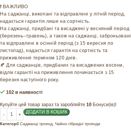
❗️ ВАЖЛИВО
На саджанці, викопані та відправлені у літній період,
надається гарантія лише на сортність.
На саджанці, придбані та висаджені у весняний період
(березень–травень), а також на саджанці, заброньовані
та відправлені в осінній період (з 15 вересня по
листопад), надається гарантія на сортність та
приживлення терміном 120 днів.
🍂 Для саджанців, придбаних та висаджених восени,
відлік гарантії на приживлення починається з 15
березня наступного року.
102 в наявності
Купуйте цей товар зараз та заробляйте
10
Бонуси(ів)!
ДОДАТИ В КОШИК
Категорії
Саджанці троянд
,
Чайно-гібридні троянди