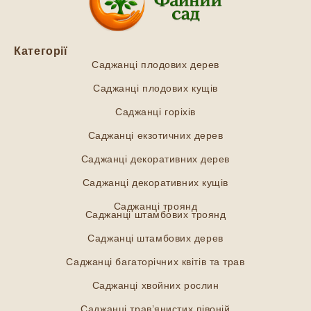
Категорії
Саджанці плодових дерев
Саджанці плодових кущів
Саджанці горіхів
Саджанці екзотичних дерев
Саджанці декоративних дерев
Саджанці декоративних кущів
Саджанці троянд
Саджанці штамбових троянд
Саджанці штамбових дерев
Саджанці багаторічних квітів та трав
Саджанці хвойних рослин
Саджанці трав’янистих півоній