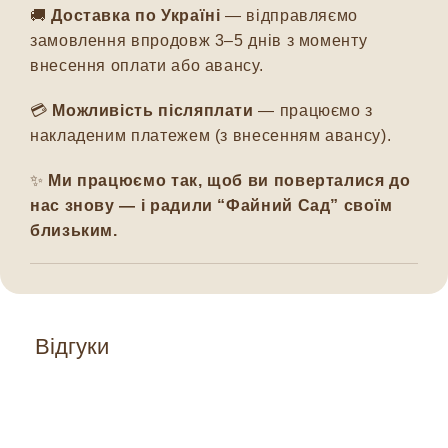
🚚
Доставка по Україні
— відправляємо
замовлення впродовж 3–5 днів з моменту
внесення оплати або авансу.
💳
Можливість післяплати
— працюємо з
накладеним платежем (з внесенням авансу).
✨
Ми працюємо так, щоб ви поверталися до
нас знову — і радили “Файний Сад” своїм
близьким.
Відгуки