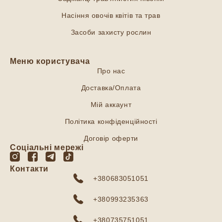
Насіння овочів квітів та трав
Засоби захисту рослин
Меню користувача
Про нас
Доставка/Оплата
Мій аккаунт
Політика конфіденційності
Договір оферти
Соціальні мережі
Контакти
+380683051051
+380993235363
+380735751051