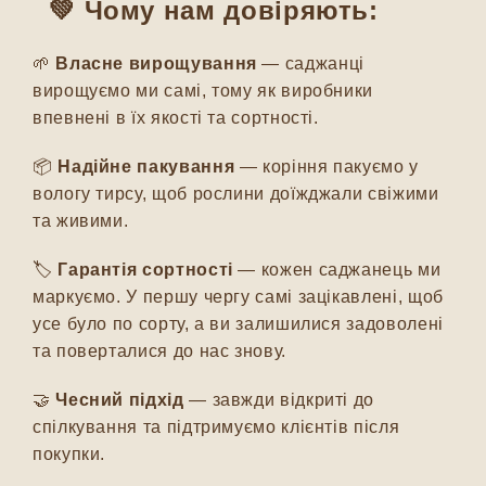
💚 Чому нам довіряють:
🌱
Власне вирощування
— саджанці
вирощуємо ми самі, тому як виробники
впевнені в їх якості та сортності.
📦
Надійне пакування
— коріння пакуємо у
вологу тирсу, щоб рослини доїжджали свіжими
та живими.
🏷️
Гарантія сортності
— кожен саджанець ми
маркуємо. У першу чергу самі зацікавлені, щоб
усе було по сорту, а ви залишилися задоволені
та поверталися до нас знову.
🤝
Чесний підхід
— завжди відкриті до
спілкування та підтримуємо клієнтів після
покупки.