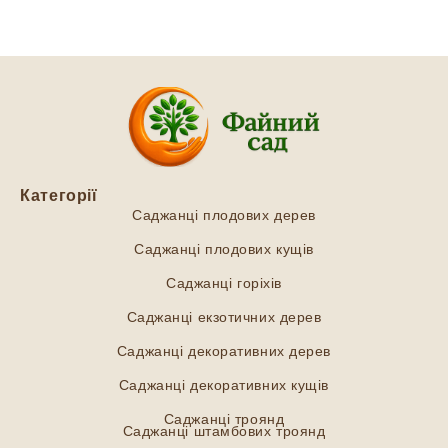
Категорії
Саджанці плодових дерев
Саджанці плодових кущів
Саджанці горіхів
Саджанці екзотичних дерев
Саджанці декоративних дерев
Саджанці декоративних кущів
Саджанці троянд
Саджанці штамбових троянд