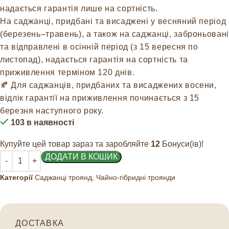
надається гарантія лише на сортність.
На саджанці, придбані та висаджені у весняний період
(березень–травень), а також на саджанці, заброньовані
та відправлені в осінній період (з 15 вересня по
листопад), надається гарантія на сортність та
приживлення терміном 120 днів.
🍂 Для саджанців, придбаних та висаджених восени,
відлік гарантії на приживлення починається з 15
березня наступного року.
103 в наявності
Купуйте цей товар зараз та заробляйте
12
Бонуси(ів)!
ДОДАТИ В КОШИК
Категорії
Саджанці троянд
,
Чайно-гібридні троянди
ДОСТАВКА