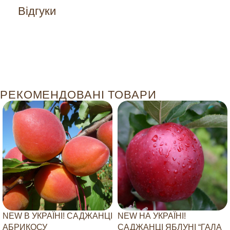
Відгуки
РЕКОМЕНДОВАНІ ТОВАРИ
NEW В УКРАЇНІ! САДЖАНЦІ
NEW НА УКРАЇНІ!
АБРИКОСУ
САДЖАНЦІ ЯБЛУНІ “ГАЛА