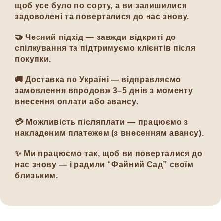
щоб усе було по сорту, а ви залишилися
задоволені та поверталися до нас знову.
🤝
Чесний підхід
— завжди відкриті до
спілкування та підтримуємо клієнтів після
покупки.
🚚
Доставка по Україні
— відправляємо
замовлення впродовж 3–5 днів з моменту
внесення оплати або авансу.
💳
Можливість післяплати
— працюємо з
накладеним платежем (з внесенням авансу).
✨
Ми працюємо так, щоб ви поверталися до
нас знову — і радили “Файний Сад” своїм
близьким.