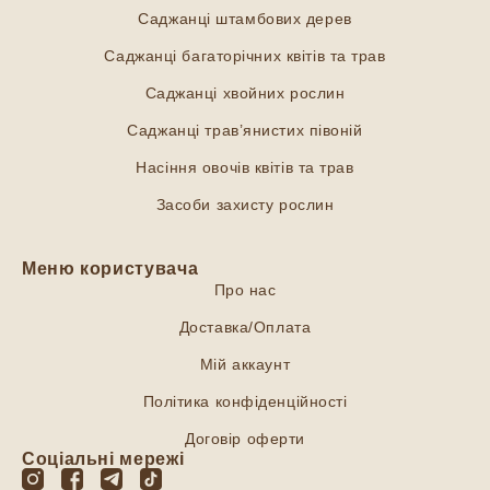
Саджанці штамбових дерев
Саджанці багаторічних квітів та трав
Саджанці хвойних рослин
Саджанці трав’янистих півоній
Насіння овочів квітів та трав
Засоби захисту рослин
Меню користувача
Про нас
Доставка/Оплата
Мій аккаунт
Політика конфіденційності
Договір оферти
Соціальні мережі