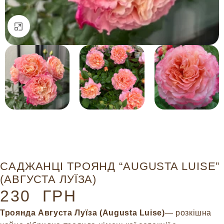
Натисніть, щоб збільшити
САДЖАНЦІ ТРОЯНД “AUGUSTA LUISE”
(АВГУСТА ЛУЇЗА)
230
ГРН
Троянда Августа Луїза (Augusta Luise)
— розкішна