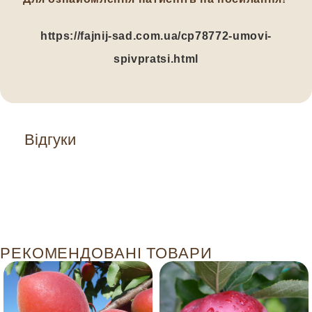
https://fajnij-sad.com.ua/cp78772-umovi-
spivpratsi.html
Відгуки
РЕКОМЕНДОВАНІ ТОВАРИ