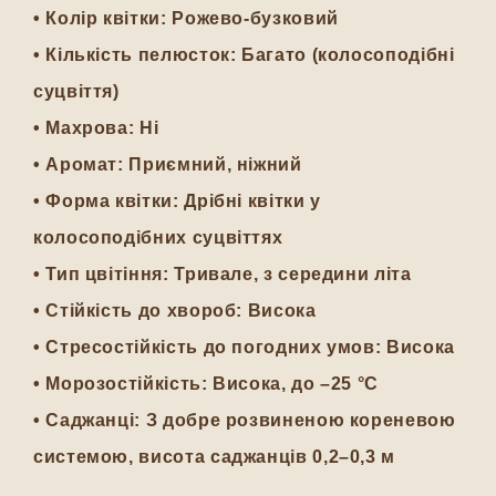
• Колір квітки: Рожево-бузковий
• Кількість пелюсток: Багато (колосоподібні
суцвіття)
• Махрова: Ні
• Аромат: Приємний, ніжний
• Форма квітки: Дрібні квітки у
колосоподібних суцвіттях
• Тип цвітіння: Тривале, з середини літа
• Стійкість до хвороб: Висока
• Стресостійкість до погодних умов: Висока
• Морозостійкість: Висока, до –25 °C
• Саджанці: З добре розвиненою кореневою
системою, висота саджанців 0,2–0,3 м