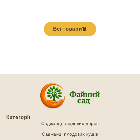
Всі товари
Категорії
Саджанці плодових дерев
Саджанці плодових кущів