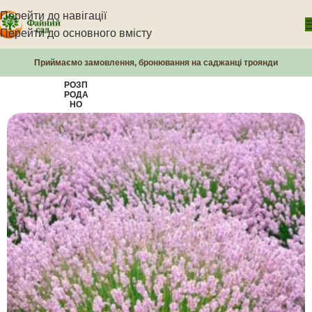
Перейти до навігації
Перейти до основного вмісту
Приймаємо замовлення, бронювання на саджанці троянди
РОЗП
РОДА
НО