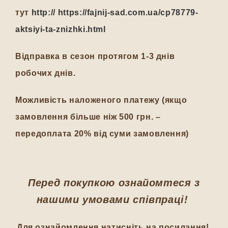
тут
http:// https://fajnij-sad.com.ua/cp78779-
aktsiyi-ta-znizhki.html
Відправка в сезон протягом 1-3 днів
робочих днів.
Можливість наложеного платежу (якщо
замовлення більше ніж 500 грн. –
передоплата 20% від суми замовлення)
Перед покупкою ознайомтеся з
нашими умовами співпраці!
Для ознайомлення натисніть на посилання!