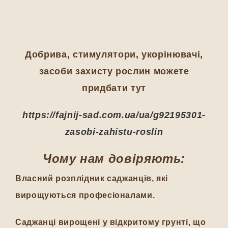
Добрива, стимулятори, укорінювачі,
засоби захисту рослин можете
придбати тут
https://fajnij-sad.com.ua/ua/g92195301-
zasobi-zahistu-roslin
Чому нам довіряють:
Власний розплідник саджанців, які
вирощуються професіоналами.
Саджанці вирощені у відкритому грунті, що