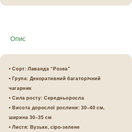
Опис
• Сорт: Лаванда “Розеа”
• Група: Декоративний багаторічний
чагарник
• Сила росту: Середньоросла
• Висота дорослої рослини: 30–40 см,
ширина 30–35 см
• Листя: Вузьке, сіро-зелене