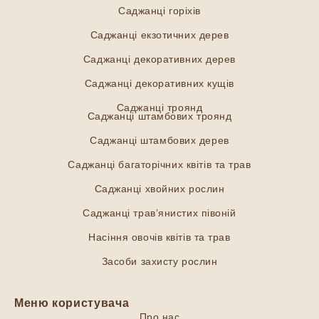
Саджанці горіхів
Саджанці екзотичних дерев
Саджанці декоративних дерев
Саджанці декоративних кущів
Саджанці троянд
Саджанці штамбових троянд
Саджанці штамбових дерев
Саджанці багаторічних квітів та трав
Саджанці хвойних рослин
Саджанці трав’янистих півоній
Насіння овочів квітів та трав
Засоби захисту рослин
Меню користувача
Про нас