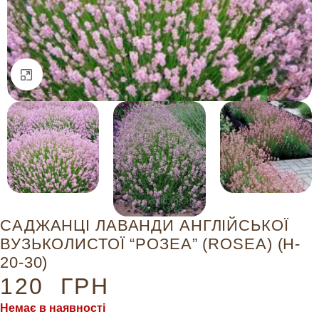
Натисніть, щоб збільшити
САДЖАНЦІ ЛАВАНДИ АНГЛІЙСЬКОЇ
ВУЗЬКОЛИСТОЇ “РОЗЕА” (ROSEA) (H-
20-30)
120
ГРН
Немає в наявності