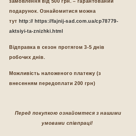
замовлення від 500 грн. – гарантований
подарунок. Ознайомитися можна
тут
http:// https://fajnij-sad.com.ua/cp78779-
aktsiyi-ta-znizhki.html
Відправка в сезон протягом 3-5 днів
робочих днів.
Можливість наложеного платежу (з
внесенням передоплати 200 грн)
Перед покупкою ознайомтеся з нашими
умовами співпраці!