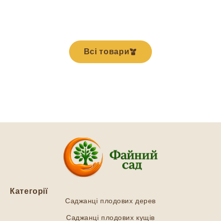
Всі товари
Категорії
Саджанці плодових дерев
Саджанці плодових кущів