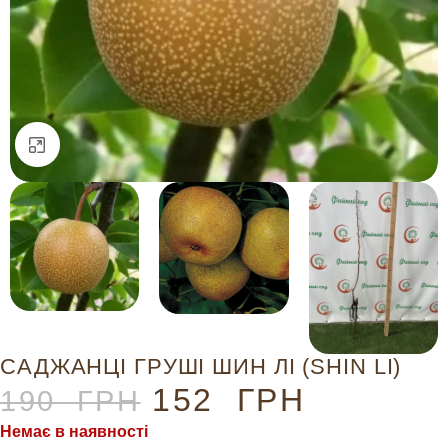
Натисніть, щоб збільшити
САДЖАНЦІ ГРУШІ ШИН ЛІ (SHIN LI)
152
ГРН
190
ГРН
Немає в наявності