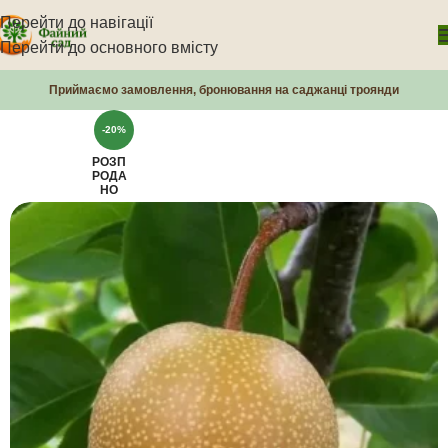
Перейти до навігації
Перейти до основного вмісту
Приймаємо замовлення, бронювання на саджанці троянди
-20%
РОЗП
РОДА
НО