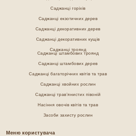
Саджанці горіхів
Саджанці екзотичних дерев
Саджанці декоративних дерев
Саджанці декоративних кущів
Саджанці троянд
Саджанці штамбових троянд
Саджанці штамбових дерев
Саджанці багаторічних квітів та трав
Саджанці хвойних рослин
Саджанці трав’янистих півоній
Насіння овочів квітів та трав
Засоби захисту рослин
Меню користувача