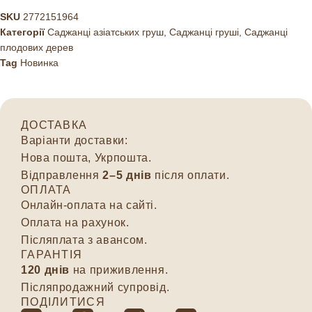
SKU
2772151964
Категорії
Саджанці азіатських груш
,
Саджанці груші
,
Саджанці
плодових дерев
Tag
Новинка
ДОСТАВКА
Варіанти доставки:
Нова пошта, Укрпошта.
Відправлення
2–5 днів
після оплати.
ОПЛАТА
Онлайн-оплата на сайті.
Оплата на рахунок.
Післяплата з авансом.
ГАРАНТІЯ
120 днів
на приживлення.
Післяпродажний супровід.
ПОДІЛИТИСЯ