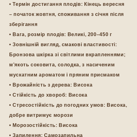
•
Термін достигання плодів:
Кінець вересня
– початок жовтня, споживання з січня після
зберігання
•
Вага, розмір плодів:
Великі, 200–450 г
•
Зовнішній вигляд, смакові властивості:
Бронзова шкірка зі світлими вкрапленнями;
м’якоть соковита, солодка, з насиченим
мускатним ароматом і пряним присмаком
•
Врожайність з дерева:
Висока
•
Стійкість до хвороб:
Висока
•
Стресостійкість до погодних умов:
Висока,
добре витримує морози
•
Морозостійкість:
Висока
•
Запилення:
Самозапильна