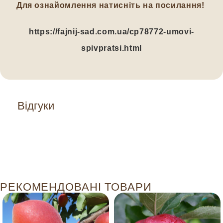
Для ознайомлення натисніть на посилання!
https://fajnij-sad.com.ua/cp78772-umovi-
spivpratsi.html
Відгуки
РЕКОМЕНДОВАНІ ТОВАРИ