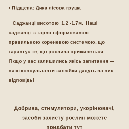
•
Підщепа:
Дика лісова груша
Саджанці висотою 1,2 -1,7м. Наші
саджанці з гарно сформованою
правильною кореневою системою, що
гарантує те, що рослина приживеться.
Якщо у вас залишились якісь запитання —
наші консультанти залюбки дадуть на них
відповідь!
Добрива, стимулятори, укорінювачі,
засоби захисту рослин можете
придбати тут