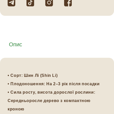
Опис
•
Сорт:
Шин Лі (Shin Li)
•
Плодоношення:
На 2–3 рік після посадки
•
Сила росту, висота дорослої рослини:
Середньоросле дерево з компактною
кроною