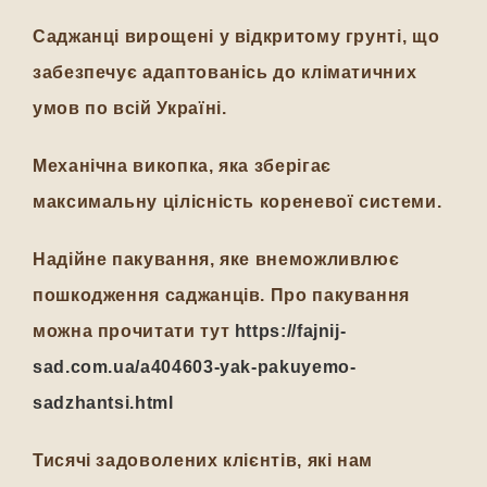
Саджанці вирощені у відкритому грунті, що
забезпечує адаптованісь до кліматичних
умов по всій Україні.
Механічна викопка, яка зберігає
максимальну цілісність кореневої системи.
Надійне пакування, яке внеможливлює
пошкодження саджанців. Про пакування
можна прочитати тут
https://fajnij-
sad.com.ua/a404603-yak-pakuyemo-
sadzhantsi.html
Тисячі задоволених клієнтів, які нам