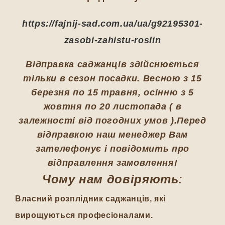
https://fajnij-sad.com.ua/ua/g92195301-
zasobi-zahistu-roslin
Відправка саджанців здійснюється
тільки в сезон посадки. Весною з 15
березня по 15 травня, осінню з 5
жовтня по 20 листопада ( в
залежності від погодних умов ).Перед
відправкою наш менеджер Вам
зателефонує і повідомить про
відправлення замовлення!
Чому нам довіряють:
Власний розплідник саджанців, які
вирощуються професіоналами.