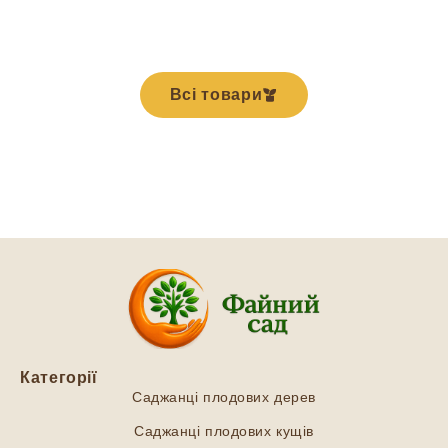
Всі товари
Категорії
Саджанці плодових дерев
Саджанці плодових кущів