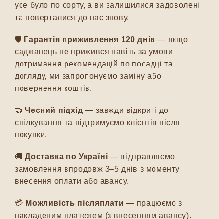
усе було по сорту, а ви залишилися задоволені
та поверталися до нас знову.
🛡️
Гарантія приживлення 120 днів
— якщо
саджанець не прижився навіть за умови
дотримання рекомендацій по посадці та
догляду, ми запропонуємо заміну або
повернення коштів.
🤝
Чесний підхід
— завжди відкриті до
спілкування та підтримуємо клієнтів після
покупки.
🚚
Доставка по Україні
— відправляємо
замовлення впродовж 3–5 днів з моменту
внесення оплати або авансу.
💳
Можливість післяплати
— працюємо з
накладеним платежем (з внесенням авансу).