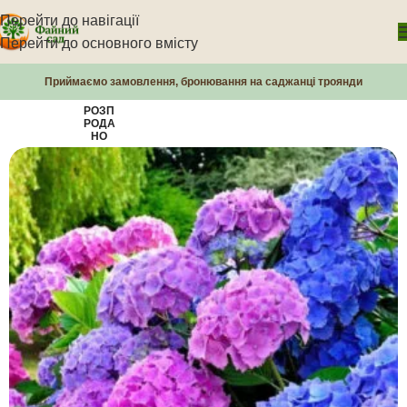
Перейти до навігації
Перейти до основного вмісту
Приймаємо замовлення, бронювання на саджанці троянди
РОЗП
РОДА
НО