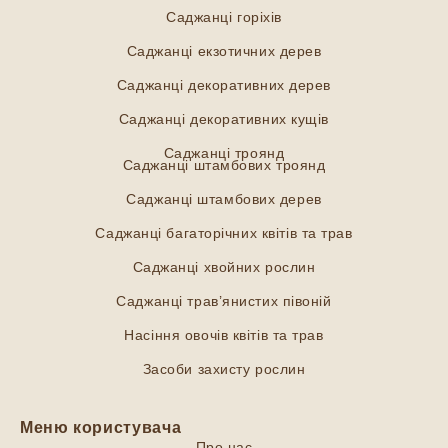
Саджанці горіхів
Саджанці екзотичних дерев
Саджанці декоративних дерев
Саджанці декоративних кущів
Саджанці троянд
Саджанці штамбових троянд
Саджанці штамбових дерев
Саджанці багаторічних квітів та трав
Саджанці хвойних рослин
Саджанці трав’янистих півоній
Насіння овочів квітів та трав
Засоби захисту рослин
Меню користувача
Про нас