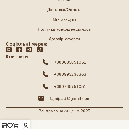
Доставка/Оплата
Мій аккаунт
Політика конфіденційності
Договір оферти
Соціальні мережі
Контакти
+380683051051
+380993235363
+380735751051
fajnijsad@gmail.com
Всі права захищено 2025