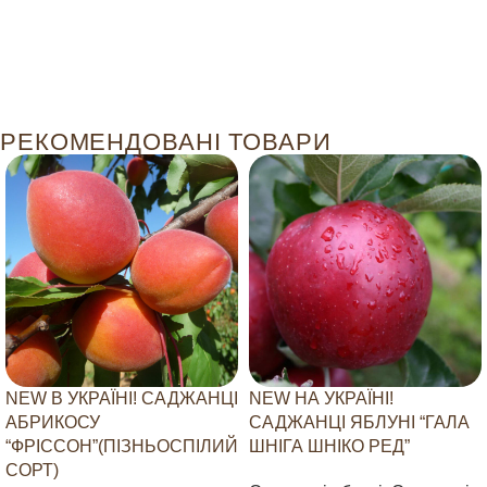
РЕКОМЕНДОВАНІ ТОВАРИ
NEW В УКРАЇНІ! САДЖАНЦІ
NEW НА УКРАЇНІ!
АБРИКОСУ
САДЖАНЦІ ЯБЛУНІ “ГАЛА
“ФРІССОН”(ПІЗНЬОСПІЛИЙ
ШНІГА ШНІКО РЕД”
СОРТ)