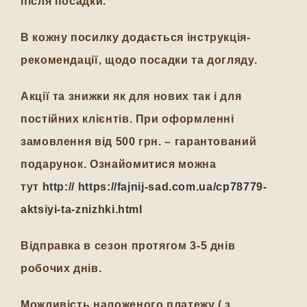
після посадки.
В кожну посилку додається інструкція-
рекомендації, щодо посадки та догляду.
Акції та знижки як для нових так і для
постійних клієнтів. При оформленні
замовлення від 500 грн. – гарантований
подарунок. Ознайомитися можна
тут
http:// https://fajnij-sad.com.ua/cp78779-
aktsiyi-ta-znizhki.html
Відправка в сезон протягом 3-5 днів
робочих днів.
Можливість наложеного платежу ( з