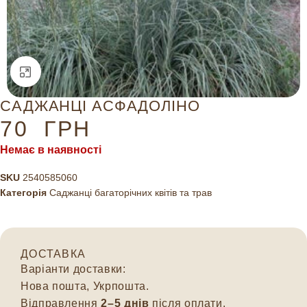
Натисніть, щоб збільшити
САДЖАНЦІ АСФАДОЛІНО
70
ГРН
Немає в наявності
SKU
2540585060
Категорія
Саджанці багаторічних квітів та трав
ДОСТАВКА
Варіанти доставки:
Нова пошта, Укрпошта.
Відправлення
2–5 днів
після оплати.