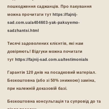
пошкодження саджанців. Про пакування
можна прочитати тут
https://fajnij-
sad.com.ua/a404603-yak-pakuyemo-
sadzhantsi.html
Тисячі задоволених клієнтів, які нам
довіряють! Відгуки можна почитати
тут
https://fajnij-sad.com.ua/testimonials
Гарантія 120 днів на посадковий матеріал.
Безкоштовна (або зі 50% знижкою) заміна,
при належній доказовій базі.
Безкоштовна консультація та супровід до та