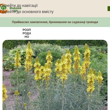
Перейти до навігації
Перейти до основного вмісту
Приймаємо замовлення, бронювання на саджанці троянди
РОЗП
РОДА
НО