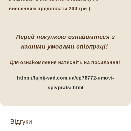
внесенням предоплати 200 грн )
Перед покупкою ознайомтеся з
нашими умовами співпраці!
Для ознайомлення натисніть на посилання!
https://fajnij-sad.com.ua/cp78772-umovi-
spivpratsi.html
Відгуки