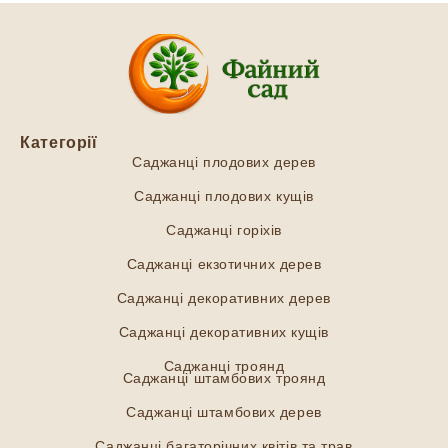
Категорії
Саджанці плодових дерев
Саджанці плодових кущів
Саджанці горіхів
Саджанці екзотичних дерев
Саджанці декоративних дерев
Саджанці декоративних кущів
Саджанці троянд
Саджанці штамбових троянд
Саджанці штамбових дерев
Саджанці багаторічних квітів та трав