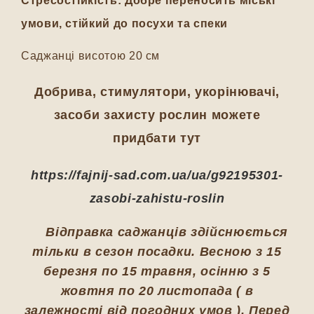
Стресостійкість:
Добре переносить міські
умови, стійкий до посухи та спеки
Саджанці висотою 20 см
Добрива, стимулятори, укорінювачі,
засоби захисту рослин можете
придбати тут
https://fajnij-sad.com.ua/ua/g92195301-
zasobi-zahistu-roslin
Відправка саджанців здійснюється
тільки в сезон посадки. Весною з 15
березня по 15 травня, осінню з 5
жовтня по 20 листопада ( в
залежності від погодних умов ). Перед