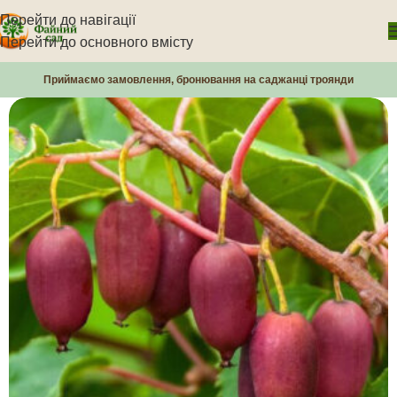
Перейти до навігації
Перейти до основного вмісту
Приймаємо замовлення, бронювання на саджанці троянди