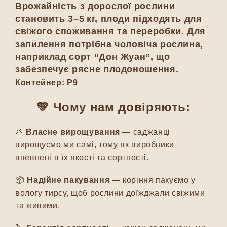
Врожайність з дорослої рослини
становить 3–5 кг, плоди підходять для
свіжого споживання та переробки. Для
запилення потрібна чоловіча рослина,
наприклад сорт
“Дон Жуан”
, що
забезпечує рясне плодоношення.
Контейнер: Р9
💚 Чому нам довіряють:
🌱
Власне вирощування
— саджанці
вирощуємо ми самі, тому як виробники
впевнені в їх якості та сортності.
📦
Надійне пакування
— коріння пакуємо у
вологу тирсу, щоб рослини доїжджали свіжими
та живими.