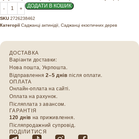
ДОДАТИ В КОШИК
SKU
2726238462
Категорії
Саджанці актинідії
,
Саджанці екзотичних дерев
ДОСТАВКА
Варіанти доставки:
Нова пошта, Укрпошта.
Відправлення
2–5 днів
після оплати.
ОПЛАТА
Онлайн-оплата на сайті.
Оплата на рахунок.
Післяплата з авансом.
ГАРАНТІЯ
120 днів
на приживлення.
Післяпродажний супровід.
ПОДІЛИТИСЯ