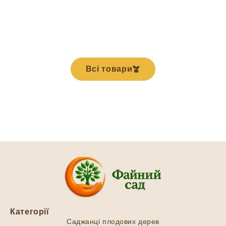
Всі товари
Категорії
Саджанці плодових дерев