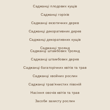
Саджанці плодових кущів
Саджанці горіхів
Саджанці екзотичних дерев
Саджанці декоративних дерев
Саджанці декоративних кущів
Саджанці троянд
Саджанці штамбових троянд
Саджанці штамбових дерев
Саджанці багаторічних квітів та трав
Саджанці хвойних рослин
Саджанці трав’янистих півоній
Насіння овочів квітів та трав
Засоби захисту рослин