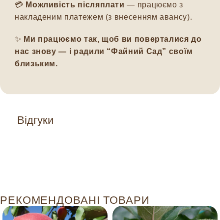
💳
Можливість післяплати
— працюємо з
накладеним платежем (з внесенням авансу).
✨
Ми працюємо так, щоб ви поверталися до
нас знову — і радили “Файний Сад” своїм
близьким.
Відгуки
РЕКОМЕНДОВАНІ ТОВАРИ