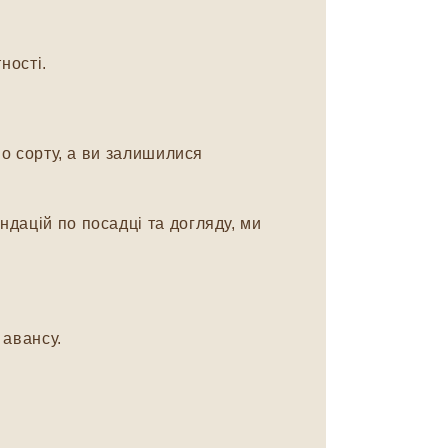
ності.
о сорту, а ви залишилися
дацій по посадці та догляду, ми
авансу.