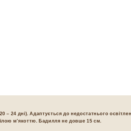
0 – 24 дні). Адаптується до недостатнього освітлен
ілою м’якоттю. Бадилля не довше 15 см.