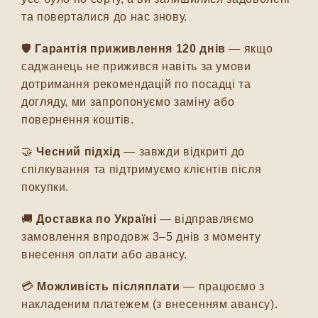
та поверталися до нас знову.
🛡️
Гарантія приживлення 120 днів
— якщо
саджанець не прижився навіть за умови
дотримання рекомендацій по посадці та
догляду, ми запропонуємо заміну або
повернення коштів.
🤝
Чесний підхід
— завжди відкриті до
спілкування та підтримуємо клієнтів після
покупки.
🚚
Доставка по Україні
— відправляємо
замовлення впродовж 3–5 днів з моменту
внесення оплати або авансу.
💳
Можливість післяплати
— працюємо з
накладеним платежем (з внесенням авансу).