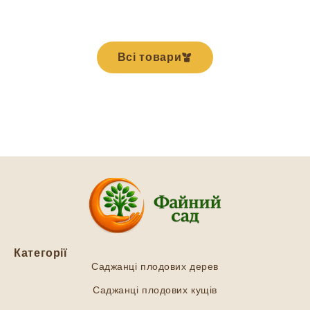
Всі товари
Категорії
Саджанці плодових дерев
Саджанці плодових кущів