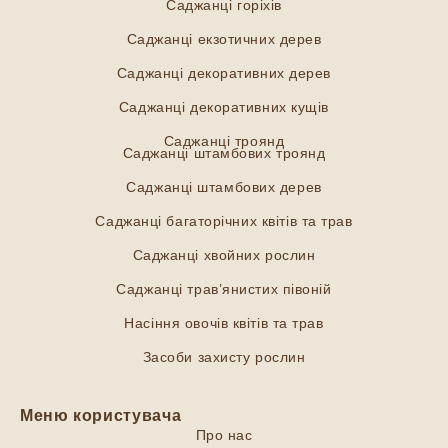
Саджанці горіхів
Саджанці екзотичних дерев
Саджанці декоративних дерев
Саджанці декоративних кущів
Саджанці троянд
Саджанці штамбових троянд
Саджанці штамбових дерев
Саджанці багаторічних квітів та трав
Саджанці хвойних рослин
Саджанці трав’янистих півоній
Насіння овочів квітів та трав
Засоби захисту рослин
Меню користувача
Про нас