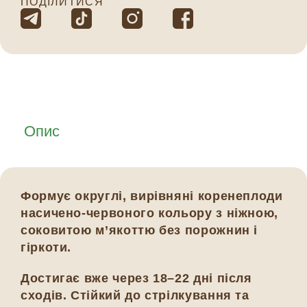
ПОДІЛИТИСЯ
Опис
Формує округлі, вирівняні коренеплоди
насичено-червоного кольору з ніжною,
соковитою м’якоттю без порожнин і
гіркоти.
Достигає вже через 18–22 дні після
сходів. Стійкий до стрілкування та