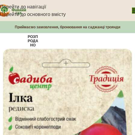
Перейти до навігації
Перейти до основного вмісту
Приймаємо замовлення, бронювання на саджанці троянди
РОЗП
РОДА
НО