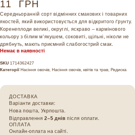
11
ГРН
Середньоранній сорт відмінних смакових і товарних
якостей, який використовується для відкритого ґрунту.
Коренеплоди великі, округлі, яскраво – кармінового
кольору з білим м’якушем, соковиті, щільні, ніколи не
дрябнуть, мають приємний слабогострий смак.
Немає в наявності
SKU
1714362427
Категорії
Насіння овочів
,
Насіння овочів, квітів та трав
,
Редиска
ДОСТАВКА
Варіанти доставки:
Нова пошта, Укрпошта.
Відправлення
2–5 днів
після оплати.
ОПЛАТА
Онлайн-оплата на сайті.