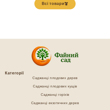
Всі товари
Категорії
Саджанці плодових дерев
Саджанці плодових кущів
Саджанці горіхів
Саджанці екзотичних дерев