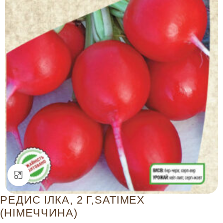
Натисніть, щоб збільшити
РЕДИС ІЛКА, 2 Г,SATIMEX
(НІМЕЧЧИНА)