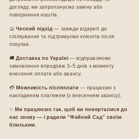
догляду, ми запропонуємо заміну або
повернення коштів.
🤝
Чесний підхід
— завжди відкриті до
спілкування та підтримуємо клієнтів після
покупки.
🚚
Доставка по Україні
— відправляємо
замовлення впродовж 3–5 днів з моменту
внесення оплати або авансу.
💳
Можливість післяплати
— працюємо з
накладеним платежем (з внесенням авансу).
✨
Ми працюємо так, щоб ви поверталися до
нас знову — і радили “Файний Сад” своїм
близьким.