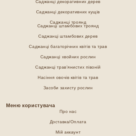
Саджанці декоративних дерев
Саджанці декоративних кущів
Саджанці троянд
Саджанці штамбових троянд
Саджанці штамбових дерев
Саджанці багаторічних квітів та трав
Саджанці хвойних рослин
Саджанці трав’янистих півоній
Насіння овочів квітів та трав
Засоби захисту рослин
Меню користувача
Про нас
Доставка/Оплата
Мій аккаунт