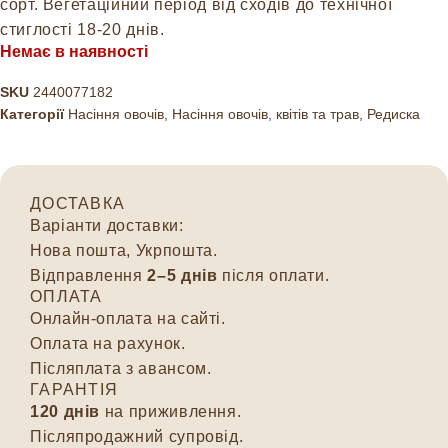
сорт. Вегетаційний період від сходів до технічної
стиглості 18-20 днів.
Немає в наявності
SKU
2440077182
Категорії
Насіння овочів
,
Насіння овочів, квітів та трав
,
Редиска
ДОСТАВКА
Варіанти доставки:
Нова пошта, Укрпошта.
Відправлення
2–5 днів
після оплати.
ОПЛАТА
Онлайн-оплата на сайті.
Оплата на рахунок.
Післяплата з авансом.
ГАРАНТІЯ
120 днів
на приживлення.
Післяпродажний супровід.