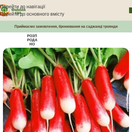
Перейти до навігації
Перейти до основного вмісту
Приймаємо замовлення, бронювання на саджанці троянди
РОЗП
РОДА
НО