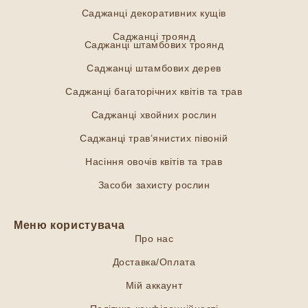
Саджанці декоративних кущів
Саджанці троянд
Саджанці штамбових троянд
Саджанці штамбових дерев
Саджанці багаторічних квітів та трав
Саджанці хвойних рослин
Саджанці трав’янистих півоній
Насіння овочів квітів та трав
Засоби захисту рослин
Меню користувача
Про нас
Доставка/Оплата
Мій аккаунт