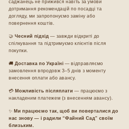
саджанець не прижився навіть за умови
дотримання рекомендацій по посадці та
догляду, ми запропонуємо заміну або
повернення коштів.
🤝
Чесний підхід
— завжди відкриті до
спілкування та підтримуємо клієнтів після
покупки.
🚚
Доставка по Україні
— відправляємо
замовлення впродовж 3–5 днів з моменту
внесення оплати або авансу.
💳
Можливість післяплати
— працюємо з
накладеним платежем (з внесенням авансу).
✨
Ми працюємо так, щоб ви поверталися до
нас знову — і радили “Файний Сад” своїм
близьким.