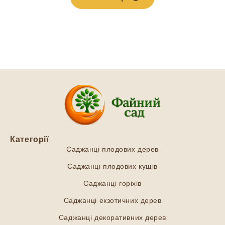
Категорії
Саджанці плодових дерев
Саджанці плодових кущів
Саджанці горіхів
Саджанці екзотичних дерев
Саджанці декоративних дерев