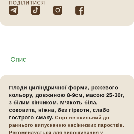
ПОДІЛИТИСЯ
Опис
Плоди циліндричної форми, рожевого
кольору, довжиною 8-9см, масою 25-30г,
з білим кінчиком. М’якоть біла,
соковита, ніжна, без гіркоти, слабо
гострого смаку.
Сорт не схильний до
раннього випусканню насіннєвих паростків.
Рекомендується для вирощування у