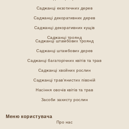
Саджанці екзотичних дерев
Саджанці декоративних дерев
Саджанці декоративних кущів
Саджанці троянд
Саджанці штамбових троянд
Саджанці штамбових дерев
Саджанці багаторічних квітів та трав
Саджанці хвойних рослин
Саджанці трав’янистих півоній
Насіння овочів квітів та трав
Засоби захисту рослин
Меню користувача
Про нас