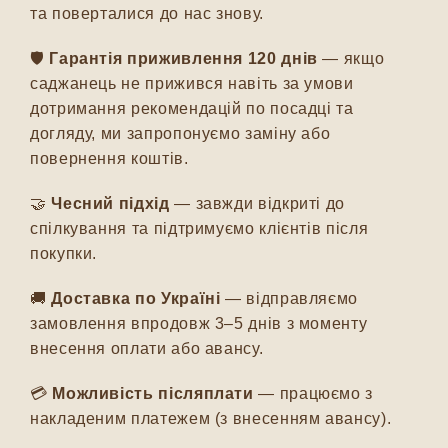
та поверталися до нас знову.
🛡️
Гарантія приживлення 120 днів
— якщо
саджанець не прижився навіть за умови
дотримання рекомендацій по посадці та
догляду, ми запропонуємо заміну або
повернення коштів.
🤝
Чесний підхід
— завжди відкриті до
спілкування та підтримуємо клієнтів після
покупки.
🚚
Доставка по Україні
— відправляємо
замовлення впродовж 3–5 днів з моменту
внесення оплати або авансу.
💳
Можливість післяплати
— працюємо з
накладеним платежем (з внесенням авансу).