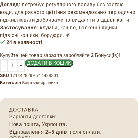
Догляд:
потребує регулярного поливу без застою
води, для рясного цвітіння рекомендовано періодично
підживлювати добривами та видаляти відцвілі квіти
Застосування:
клумби, кашпо, балконні ящики,
підвісні кошики, бордюри. 🌺
24 в наявності
Купуйте цей товар зараз та заробляйте
2
Бонуси(ів)!
ДОДАТИ В КОШИК
SKU
1714428299-714428301
Категорія
Квіти однорічники
ДОСТАВКА
Варіанти доставки:
Нова пошта, Укрпошта.
Відправлення
2–5 днів
після оплати.