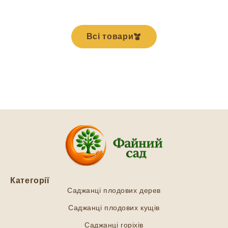
Всі товари
Категорії
Саджанці плодових дерев
Саджанці плодових кущів
Саджанці горіхів