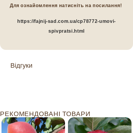
Для ознайомлення натисніть на посилання!
https://fajnij-sad.com.ua/cp78772-umovi-
spivpratsi.html
Відгуки
РЕКОМЕНДОВАНІ ТОВАРИ