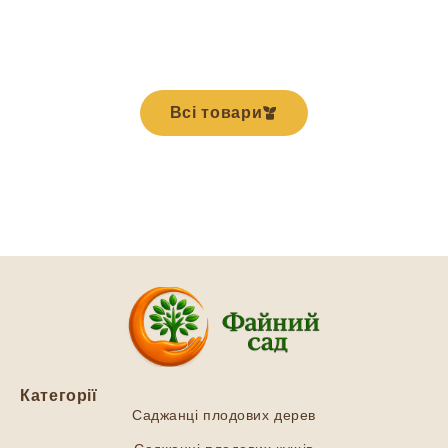
Всі товари
Категорії
Саджанці плодових дерев