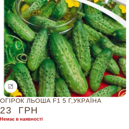
Натисніть, щоб збільшити
ОГІРОК ЛЬОША F1 5 Г,УКРАЇНА
23
ГРН
Немає в наявності