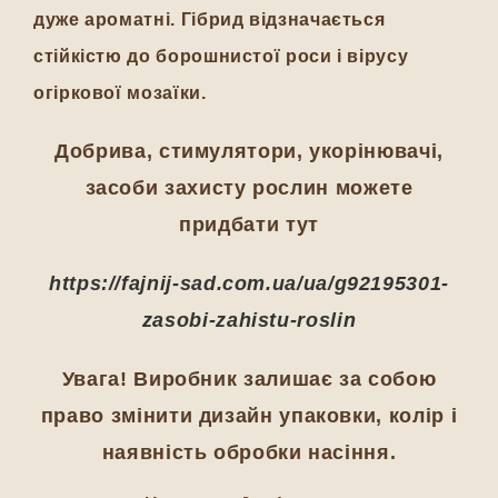
дуже ароматні. Гібрид відзначається
стійкістю до борошнистої роси і вірусу
огіркової мозаїки.
Добрива, стимулятори, укорінювачі,
засоби захисту рослин можете
придбати тут
https://fajnij-sad.com.ua/ua/g92195301-
zasobi-zahistu-roslin
Увага! Виробник залишає за собою
право змінити дизайн упаковки, колір і
наявність обробки насіння.