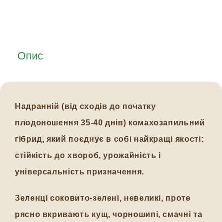
Опис
Надранній (від сходів до початку
плодоношення 35-40 днів) комахозапильний
гібрид, який поєднує в собі найкращі якості:
стійкість до хвороб, урожайність і
універсальність призначення.
Зеленці соковито-зелені, невеликі, проте
рясно вкривають кущ, чорношипі, смачні та