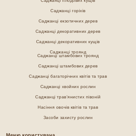
Саджанці плодових кущів
Саджанці горіхів
Саджанці екзотичних дерев
Саджанці декоративних дерев
Саджанці декоративних кущів
Саджанці троянд
Саджанці штамбових троянд
Саджанці штамбових дерев
Саджанці багаторічних квітів та трав
Саджанці хвойних рослин
Саджанці трав’янистих півоній
Насіння овочів квітів та трав
Засоби захисту рослин
Меню користувача