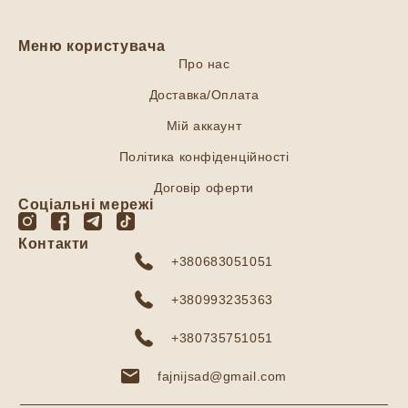
Меню користувача
Про нас
Доставка/Оплата
Мій аккаунт
Політика конфіденційності
Договір оферти
Соціальні мережі
Контакти
+380683051051
+380993235363
+380735751051
fajnijsad@gmail.com