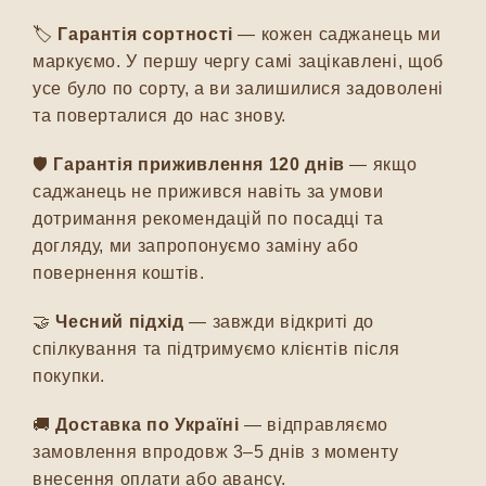
🏷️
Гарантія сортності
— кожен саджанець ми
маркуємо. У першу чергу самі зацікавлені, щоб
усе було по сорту, а ви залишилися задоволені
та поверталися до нас знову.
🛡️
Гарантія приживлення 120 днів
— якщо
саджанець не прижився навіть за умови
дотримання рекомендацій по посадці та
догляду, ми запропонуємо заміну або
повернення коштів.
🤝
Чесний підхід
— завжди відкриті до
спілкування та підтримуємо клієнтів після
покупки.
🚚
Доставка по Україні
— відправляємо
замовлення впродовж 3–5 днів з моменту
внесення оплати або авансу.