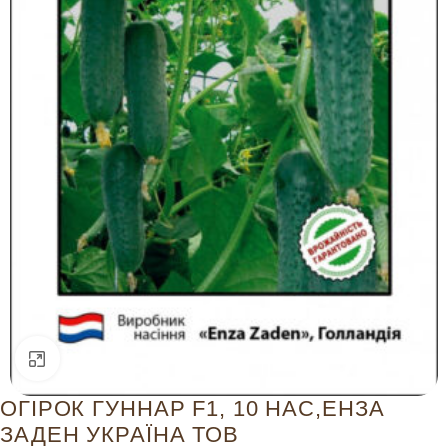
Натисніть, щоб збільшити
ОГІРОК ГУННАР F1, 10 НАС,ЕНЗА
ЗАДЕН УКРАЇНА ТОВ