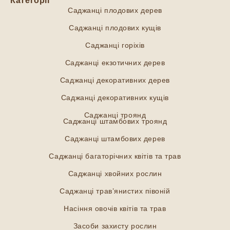
Категорії
Саджанці плодових дерев
Саджанці плодових кущів
Саджанці горіхів
Саджанці екзотичних дерев
Саджанці декоративних дерев
Саджанці декоративних кущів
Саджанці троянд
Саджанці штамбових троянд
Саджанці штамбових дерев
Саджанці багаторічних квітів та трав
Саджанці хвойних рослин
Саджанці трав’янистих півоній
Насіння овочів квітів та трав
Засоби захисту рослин