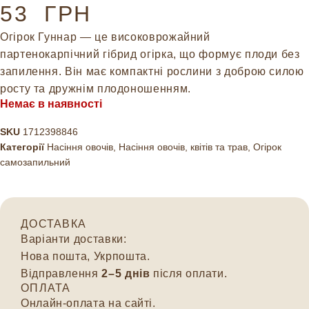
53
ГРН
Огірок Гуннар — це високоврожайний
партенокарпічний гібрид огірка, що формує плоди без
запилення. Він має компактні рослини з доброю силою
росту та дружнім плодоношенням.
Немає в наявності
SKU
1712398846
Категорії
Насіння овочів
,
Насіння овочів, квітів та трав
,
Огірок
самозапильний
ДОСТАВКА
Варіанти доставки:
Нова пошта, Укрпошта.
Відправлення
2–5 днів
після оплати.
ОПЛАТА
Онлайн-оплата на сайті.