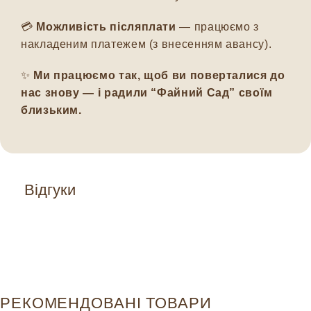
💳
Можливість післяплати
— працюємо з
накладеним платежем (з внесенням авансу).
✨
Ми працюємо так, щоб ви поверталися до
нас знову — і радили “Файний Сад” своїм
близьким.
Відгуки
РЕКОМЕНДОВАНІ ТОВАРИ