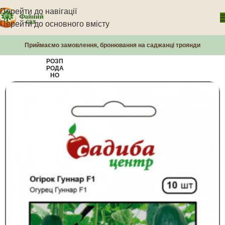
Перейти до навігації
Перейти до основного вмісту
Приймаємо замовлення, бронювання на саджанці троянди
РОЗП
РОДА
НО