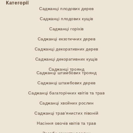
Категорії
Саджанці плодових дерев
Саджанці плодових кущів
Саджанці горіхів
Саджанці екзотичних дерев
Саджанці декоративних дерев
Саджанці декоративних кущів
Саджанці троянд
Саджанці штамбових троянд
Саджанці штамбових дерев
Саджанці багаторічних квітів та трав
Саджанці хвойних рослин
Саджанці трав’янистих півоній
Насіння овочів квітів та трав