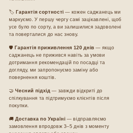
🏷️
Гарантія сортності
— кожен саджанець ми
маркуємо. У першу чергу самі зацікавлені, щоб
усе було по сорту, а ви залишилися задоволені
та поверталися до нас знову.
🛡️
Гарантія приживлення 120 днів
— якщо
саджанець не прижився навіть за умови
дотримання рекомендацій по посадці та
догляду, ми запропонуємо заміну або
повернення коштів.
🤝
Чесний підхід
— завжди відкриті до
спілкування та підтримуємо клієнтів після
покупки.
🚚
Доставка по Україні
— відправляємо
замовлення впродовж 3–5 днів з моменту