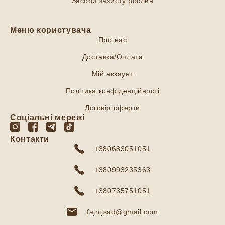
Засоби захисту рослин
Меню користувача
Про нас
Доставка/Оплата
Мій аккаунт
Політика конфіденційності
Договір оферти
Соціальні мережі
Контакти
+380683051051
+380993235363
+380735751051
fajnijsad@gmail.com