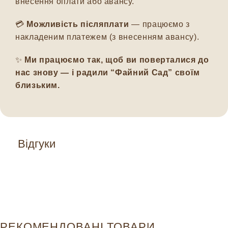
внесення оплати або авансу.
💳
Можливість післяплати
— працюємо з
накладеним платежем (з внесенням авансу).
✨
Ми працюємо так, щоб ви поверталися до
нас знову — і радили “Файний Сад” своїм
близьким.
Відгуки
РЕКОМЕНДОВАНІ ТОВАРИ