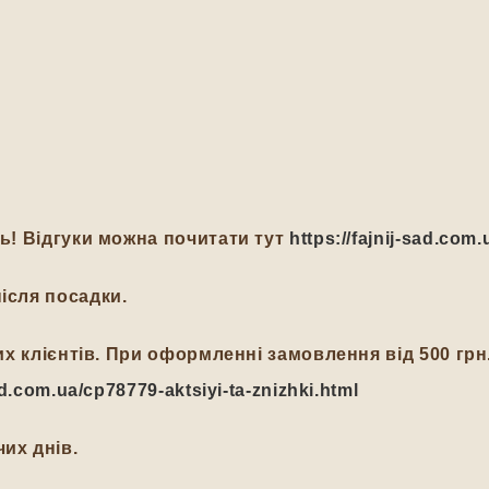
ть! Відгуки можна почитати тут
https://fajnij-sad.com.
ісля посадки.
йних клієнтів. При оформленні замовлення від 500 гр
-sad.com.ua/cp78779-aktsiyi-ta-znizhki.html
их днів.