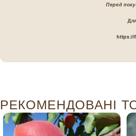
Перед поку
Дл
https:/
РЕКОМЕНДОВАНІ Т