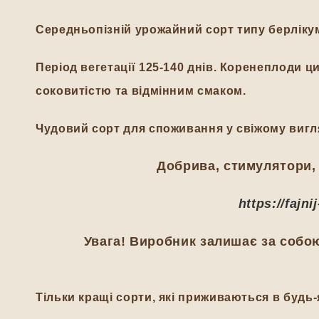
Середньопізній урожайний сорт типу берлікум
Період вегетації 125-140 днів. Коренеплоди 
соковитістю та відмінним смаком.
Чудовий сорт для споживання у свіжому вигля
Добрива, стимулятори, 
https://fajn
Увага! Виробник залишає за собою
Тільки кращі сорти, які приживаються в будь-