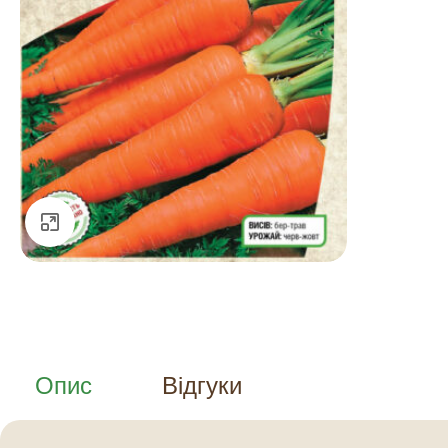
Натисніть, щоб збільшити
Опис
Відгуки