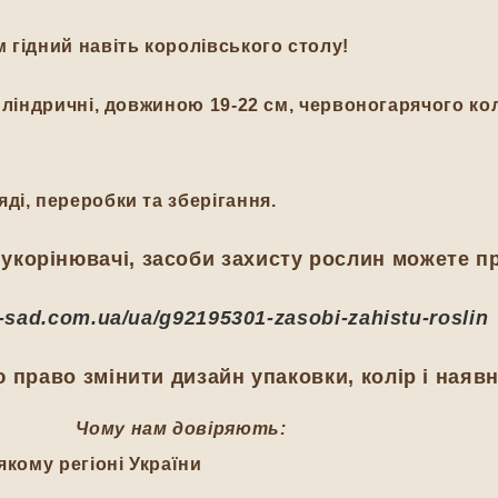
 гідний навіть королівського столу!
циліндричні, довжиною 19-22 см, червоногарячого ко
ді, переробки та зберігання.
укорінювачі, засоби захисту рослин можете п
ij-sad.com.ua/ua/g92195301-zasobi-zahistu-roslin
 право змінити дизайн упаковки, колір і наявн
Чому нам довіряють:
якому регіоні України