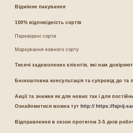
Відмінне пакування
100% відповідність сортів
Перевірені сорти
Маркування кожного сорту
Тисячі задоволених клієнтів, які нам довіряю
Безкоштовна консультація та супровід до та п
Акції та знижки як для нових так і для пості
Ознайомитися можна тут
http:// https://fajnij
Відправлення в сезон протягом 3-5 днів робоч