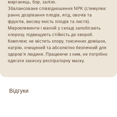
марганець, бор, залізо.
Збалансоване співвідношення NPK (стимулює
раннє дозрівання плодів, ягід, овочів та
фруктів, високу якість плодів та листя).
Мікроелементи і магній у складі запобігають
хлорозу, підвищують стійкість до хвороб.
Комплекс не містить хлору, токсичних домішок,
натрію, очищений та абсолютно безпечний для
здоров’я людини. Працюючи з ним, не потрібно
одягати захисну респіраторну маску.
Відгуки