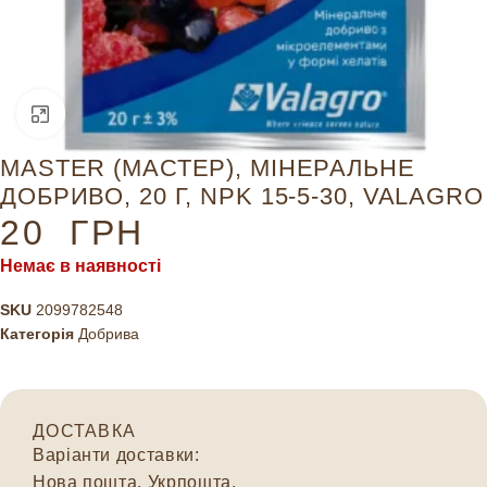
Натисніть, щоб збільшити
MASTER (МАСТЕР), МІНЕРАЛЬНЕ
ДОБРИВО, 20 Г, NPK 15-5-30, VALAGRO
20
ГРН
Немає в наявності
SKU
2099782548
Категорія
Добрива
ДОСТАВКА
Варіанти доставки:
Нова пошта, Укрпошта.