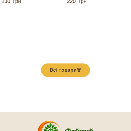
230
грн
220
грн
ДОДАТИ В КОШИК
ДОДАТИ В КОШИК
Всі товари