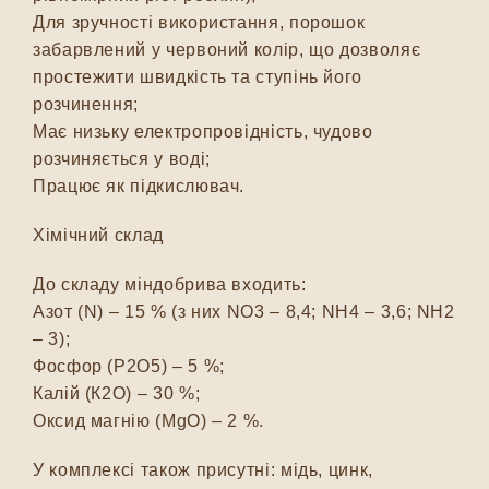
Для зручності використання, порошок
забарвлений у червоний колір, що дозволяє
простежити швидкість та ступінь його
розчинення;
Має низьку електропровідність, чудово
розчиняється у воді;
Працює як підкислювач.
Хімічний склад
До складу міндобрива входить:
Азот (N) – 15 % (з них NO3 – 8,4; NH4 – 3,6; NH2
– 3);
Фосфор (Р2О5) – 5 %;
Калій (К2О) – 30 %;
Оксид магнію (MgO) – 2 %.
У комплексі також присутні: мідь, цинк,