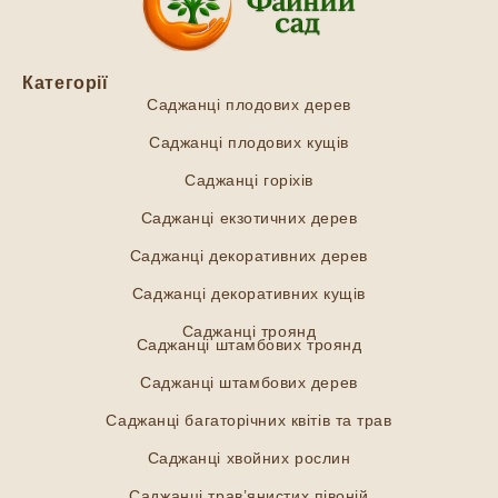
Категорії
Саджанці плодових дерев
Саджанці плодових кущів
Саджанці горіхів
Саджанці екзотичних дерев
Саджанці декоративних дерев
Саджанці декоративних кущів
Саджанці троянд
Саджанці штамбових троянд
Саджанці штамбових дерев
Саджанці багаторічних квітів та трав
Саджанці хвойних рослин
Саджанці трав’янистих півоній