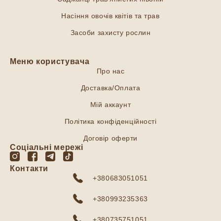
Насіння овочів квітів та трав
Засоби захисту рослин
Меню користувача
Про нас
Доставка/Оплата
Мій аккаунт
Політика конфіденційності
Договір оферти
Соціальні мережі
Контакти
+380683051051
+380993235363
+380735751051