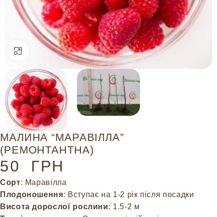
Натисніть, щоб збільшити
МАЛИНА “МАРАВІЛЛА”
(РЕМОНТАНТНА)
50
ГРН
Сорт
: Маравілла
Плодоношення
: Вступає на 1-2 рік після посадки
Висота дорослої рослини
: 1.5-2 м