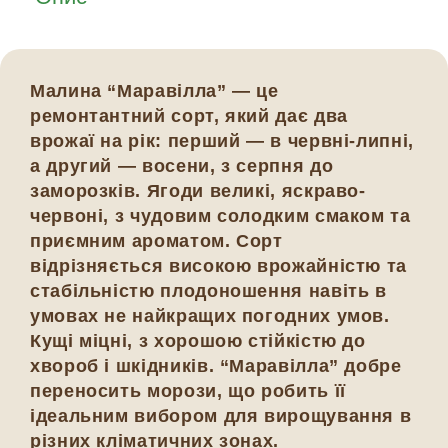
Малина “Маравілла” — це
ремонтантний сорт, який дає два
врожаї на рік: перший — в червні-липні,
а другий — восени, з серпня до
заморозків. Ягоди великі, яскраво-
червоні, з чудовим солодким смаком та
приємним ароматом. Сорт
відрізняється високою врожайністю та
стабільністю плодоношення навіть в
умовах не найкращих погодних умов.
Кущі міцні, з хорошою стійкістю до
хвороб і шкідників. “Маравілла” добре
переносить морози, що робить її
ідеальним вибором для вирощування в
різних кліматичних зонах.