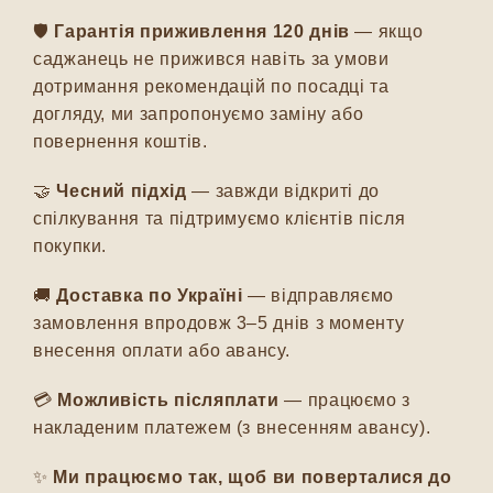
🛡️
Гарантія приживлення 120 днів
— якщо
саджанець не прижився навіть за умови
дотримання рекомендацій по посадці та
догляду, ми запропонуємо заміну або
повернення коштів.
🤝
Чесний підхід
— завжди відкриті до
спілкування та підтримуємо клієнтів після
покупки.
🚚
Доставка по Україні
— відправляємо
замовлення впродовж 3–5 днів з моменту
внесення оплати або авансу.
💳
Можливість післяплати
— працюємо з
накладеним платежем (з внесенням авансу).
✨
Ми працюємо так, щоб ви поверталися до