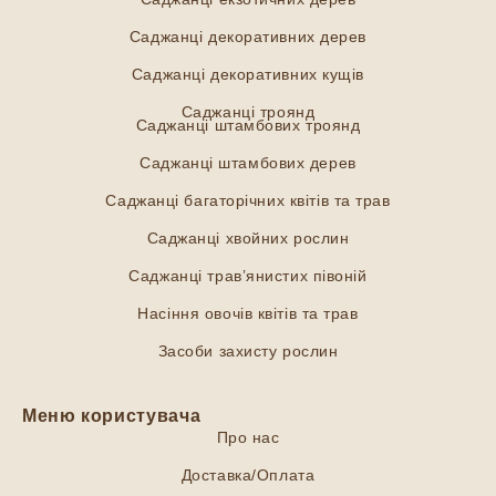
Саджанці декоративних дерев
Саджанці декоративних кущів
Саджанці троянд
Саджанці штамбових троянд
Саджанці штамбових дерев
Саджанці багаторічних квітів та трав
Саджанці хвойних рослин
Саджанці трав’янистих півоній
Насіння овочів квітів та трав
Засоби захисту рослин
Меню користувача
Про нас
Доставка/Оплата