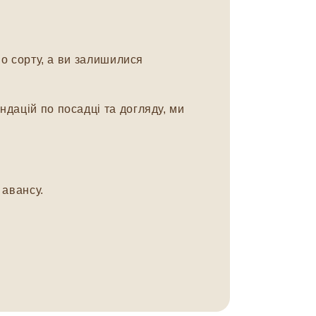
о сорту, а ви залишилися
дацій по посадці та догляду, ми
авансу.