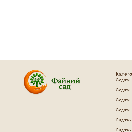
Катего
Саджан
Саджанц
Саджанц
Саджанц
Саджан
Саджанц