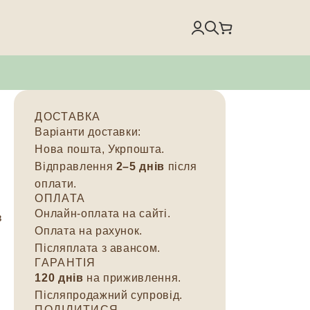
ДОСТАВКА
Варіанти доставки:
Нова пошта, Укрпошта.
Відправлення
2–5 днів
після
оплати.
ОПЛАТА
Онлайн-оплата на сайті.
в
Оплата на рахунок.
Післяплата з авансом.
ГАРАНТІЯ
120 днів
на приживлення.
Післяпродажний супровід.
ПОДІЛИТИСЯ