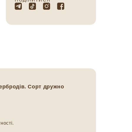
тербродів. Сорт дружно
ності.