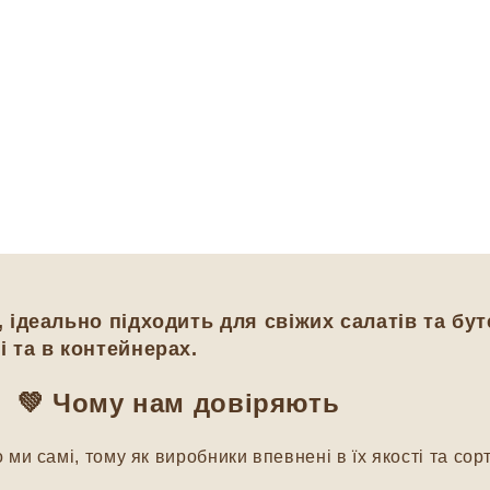
, ідеально підходить для свіжих салатів та бу
і та в контейнерах.
💚
Чому нам довіряють
и самі, тому як виробники впевнені в їх якості та сорт