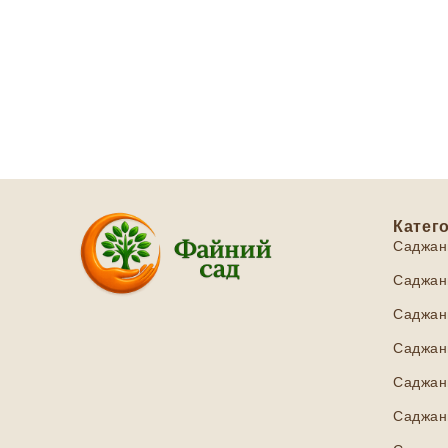
Катего
Саджан
Саджанц
Саджанц
Саджанц
Саджан
Саджанц