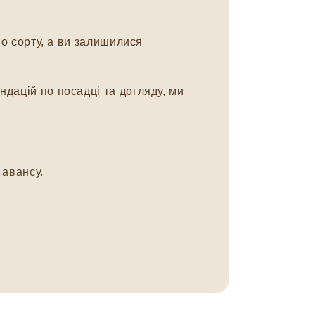
о сорту, а ви залишилися
дацій по посадці та догляду, ми
авансу.