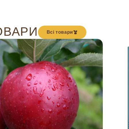
ОВАРИ
Всі товари