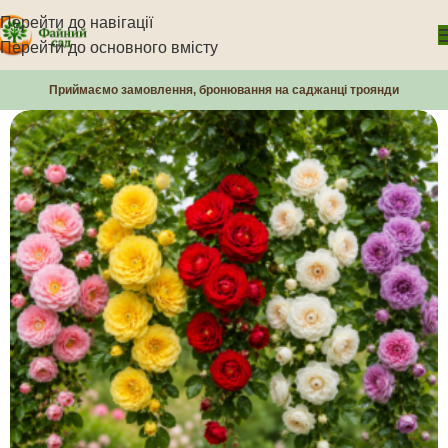
Перейти до навігації
Перейти до основного вмісту
Приймаємо замовлення, бронювання на саджанці троянди