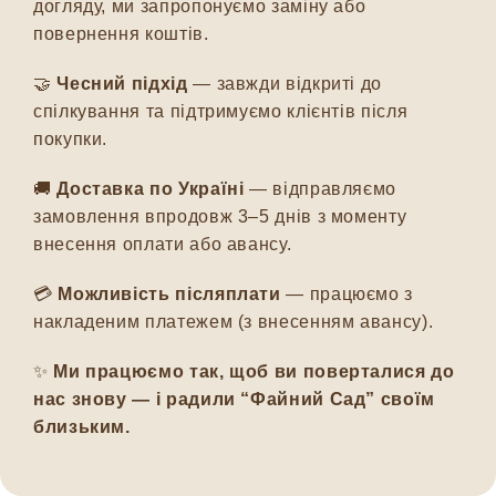
догляду, ми запропонуємо заміну або
повернення коштів.
🤝
Чесний підхід
— завжди відкриті до
спілкування та підтримуємо клієнтів після
покупки.
🚚
Доставка по Україні
— відправляємо
замовлення впродовж 3–5 днів з моменту
внесення оплати або авансу.
💳
Можливість післяплати
— працюємо з
накладеним платежем (з внесенням авансу).
✨
Ми працюємо так, щоб ви поверталися до
нас знову — і радили “Файний Сад” своїм
близьким.