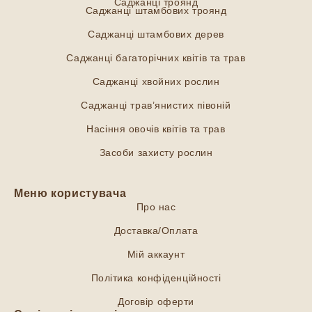
Саджанці троянд
Саджанці штамбових троянд
Саджанці штамбових дерев
Саджанці багаторічних квітів та трав
Саджанці хвойних рослин
Саджанці трав’янистих півоній
Насіння овочів квітів та трав
Засоби захисту рослин
Меню користувача
Про нас
Доставка/Оплата
Мій аккаунт
Політика конфіденційності
Договір оферти