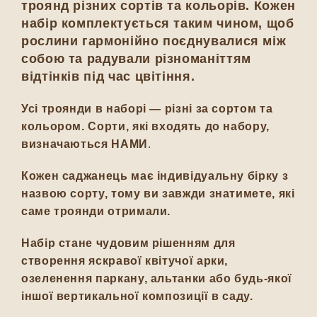
троянд різних сортів та кольорів. Кожен
набір комплектується таким чином, щоб
рослини гармонійно поєднувалися між
собою та радували різноманіттям
відтінків під час цвітіння.
Усі троянди в наборі — різні за сортом та
кольором. Сорти, які входять до набору,
визначаються НАМИ
.
Кожен саджанець має індивідуальну бірку з
назвою сорту, тому ви завжди знатимете, які
саме троянди отримали.
Набір стане чудовим рішенням для
створення яскравої квітучої арки,
озеленення паркану, альтанки або будь-якої
іншої вертикальної композиції в саду.