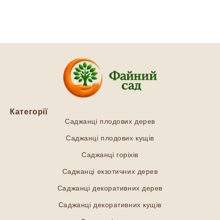
Категорії
Саджанці плодових дерев
Саджанці плодових кущів
Саджанці горіхів
Саджанці екзотичних дерев
Саджанці декоративних дерев
Саджанці декоративних кущів