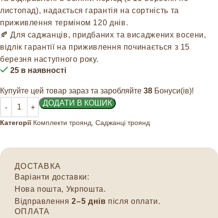
листопад), надається гарантія на сортність та
приживлення терміном 120 днів.
🍂 Для саджанців, придбаних та висаджених восени,
відлік гарантії на приживлення починається з 15
березня наступного року.
25 в наявності
Купуйте цей товар зараз та заробляйте
38
Бонуси(ів)!
ДОДАТИ В КОШИК
Категорії
Комплекти троянд
,
Саджанці троянд
ДОСТАВКА
Варіанти доставки:
Нова пошта, Укрпошта.
Відправлення
2–5 днів
після оплати.
ОПЛАТА