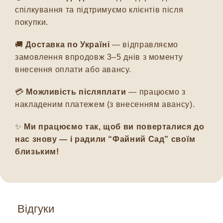
спілкування та підтримуємо клієнтів після
покупки.
🚚
Доставка по Україні
— відправляємо
замовлення впродовж 3–5 днів з моменту
внесення оплати або авансу.
💳
Можливість післяплати
— працюємо з
накладеним платежем (з внесенням авансу).
✨
Ми працюємо так, щоб ви поверталися до
нас знову — і радили “Файний Сад” своїм
близьким!
Відгуки