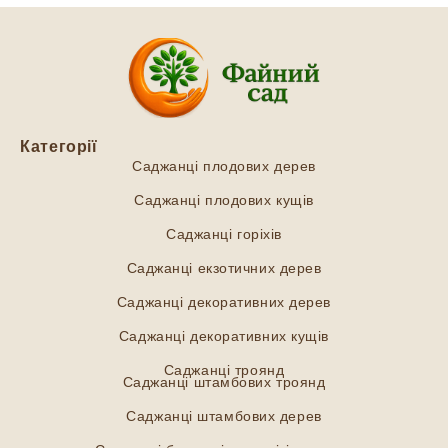
Категорії
Саджанці плодових дерев
Саджанці плодових кущів
Саджанці горіхів
Саджанці екзотичних дерев
Саджанці декоративних дерев
Саджанці декоративних кущів
Саджанці троянд
Саджанці штамбових троянд
Саджанці штамбових дерев