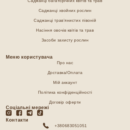
Саджанці багаторічних квітів та трав
Саджанці хвойних рослин
Саджанці трав’янистих півоній
Насіння овочів квітів та трав
Засоби захисту рослин
Меню користувача
Про нас
Доставка/Оплата
Мій аккаунт
Політика конфіденційності
Договір оферти
Соціальні мережі
Контакти
+380683051051