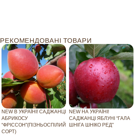
РЕКОМЕНДОВАНІ ТОВАРИ
NEW В УКРАЇНІ! САДЖАНЦІ
NEW НА УКРАЇНІ!
АБРИКОСУ
САДЖАНЦІ ЯБЛУНІ “ГАЛА
“ФРІССОН”(ПІЗНЬОСПІЛИЙ
ШНІГА ШНІКО РЕД”
СОРТ)