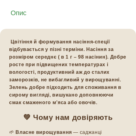
Опис
Цвітіння й формування насіння-спеції
відбувається у пізні терміни. Насіння за
розміром середнє ( в 1 г – 98 насінин). Добре
росте при підвищених температурах і
вологості, продуктивний аж до сталих
заморозків, не вибагливий у вирощуванні.
Зелень добре підходить для споживання в
сирому вигляді, вишукано доповнюючи
смак смаженого м’яса або овочів.
💚
Чому нам довіряють
🌱
Власне вирощування
— саджанці