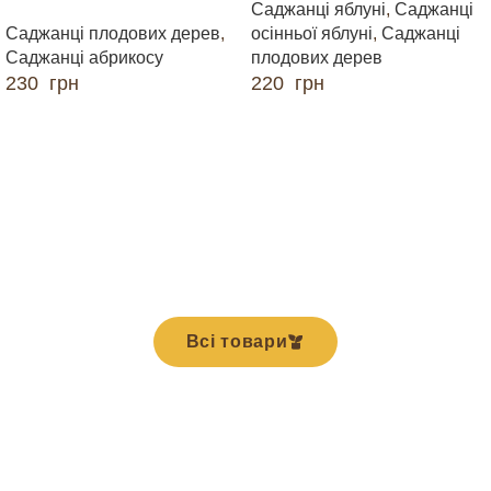
Саджанці яблуні
,
Саджанці
Саджанці плодових дерев
,
осінньої яблуні
,
Саджанці
Саджанці абрикосу
плодових дерев
230
грн
220
грн
ДОДАТИ В КОШИК
ДОДАТИ В КОШИК
Всі товари