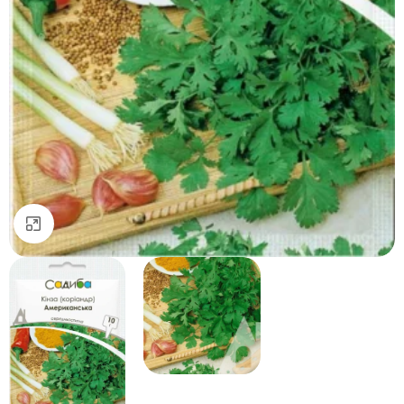
Натисніть, щоб збільшити