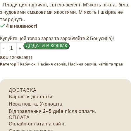
Плоди циліндричні, світло-зелені. М’якоть ніжна, біла,
з чудовими смаковими якостями. М’якоть і шкірка не
тверднуть.
4 в наявності
Купуйте цей товар зараз та заробляйте
2
Бонуси(ів)!
ДОДАТИ В КОШИК
SKU
1308549911
Категорії
Кабачок
,
Насіння овочів
,
Насіння овочів, квітів та трав
ДОСТАВКА
Варіанти доставки:
Нова пошта, Укрпошта.
Відправлення
2–5 днів
після оплати.
ОПЛАТА
Онлайн-оплата на сайті.