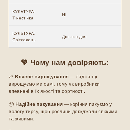
КУЛЬТУРА:
Ні
Тінестійка
КУЛЬТУРА:
Довгого дня
Світлодень
💚 Чому нам довіряють:
🌱
Власне вирощування
— саджанці
вирощуємо ми самі, тому як виробники
впевнені в їх якості та сортності.
📦
Надійне пакування
— коріння пакуємо у
вологу тирсу, щоб рослини доїжджали свіжими
та живими.