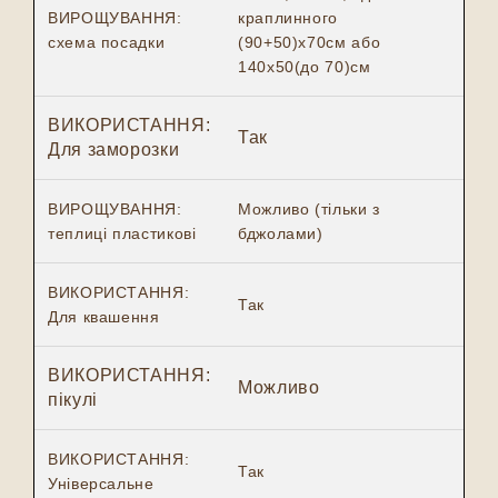
ВИРОЩУВАННЯ:
краплинного
схема посадки
(90+50)х70см або
140х50(до 70)см
ВИКОРИСТАННЯ:
Так
Для заморозки
ВИРОЩУВАННЯ:
Можливо (тільки з
теплиці пластикові
бджолами)
ВИКОРИСТАННЯ:
Так
Для квашення
ВИКОРИСТАННЯ:
Можливо
пікулі
ВИКОРИСТАННЯ:
Так
Універсальне