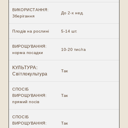
ВИКОРИСТАННЯ:
До 2-х нед.
Зберігання
Плодів на рослині
5-14 шт.
ВИРОЩУВАННЯ:
10-20 тис/га
норма посадки
КУЛЬТУРА:
Так
Світлокультура
СПОСІБ
ВИРОЩУВАННЯ:
Так
прямий посів
СПОСІБ
ВИРОЩУВАННЯ:
Так