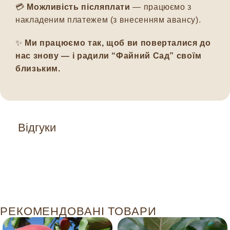
💳
Можливість післяплати
— працюємо з
накладеним платежем (з внесенням авансу).
✨
Ми працюємо так, щоб ви поверталися до
нас знову — і радили “Файний Сад” своїм
близьким.
Відгуки
РЕКОМЕНДОВАНІ ТОВАРИ