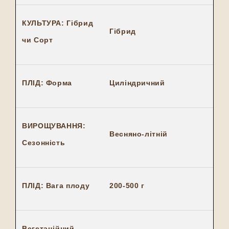
КУЛЬТУРА: Гібрид
Гібрид
чи Сорт
ПЛІД: Форма
Циліндричний
ВИРОЩУВАННЯ:
Весняно-літній
Сезонність
ПЛІД: Вага плоду
200-500 г
Вегетаційний