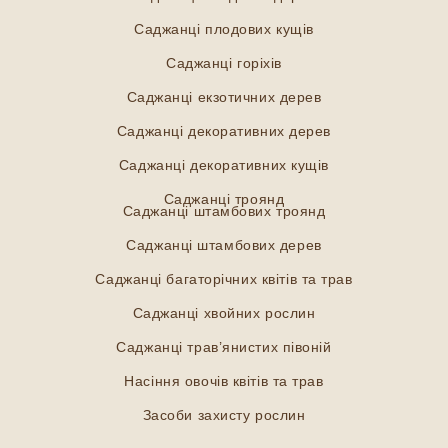
Саджанці плодових кущів
Саджанці горіхів
Саджанці екзотичних дерев
Саджанці декоративних дерев
Саджанці декоративних кущів
Саджанці троянд
Саджанці штамбових троянд
Саджанці штамбових дерев
Саджанці багаторічних квітів та трав
Саджанці хвойних рослин
Саджанці трав’янистих півоній
Насіння овочів квітів та трав
Засоби захисту рослин