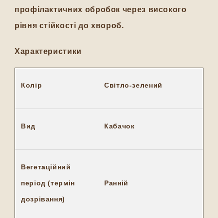
профілактичних обробок через високого
рівня стійкості до хвороб.
Характеристики
Колір
Світло-зелений
Вид
Кабачок
Вегетаційний
період (термін
Ранній
дозрівання)