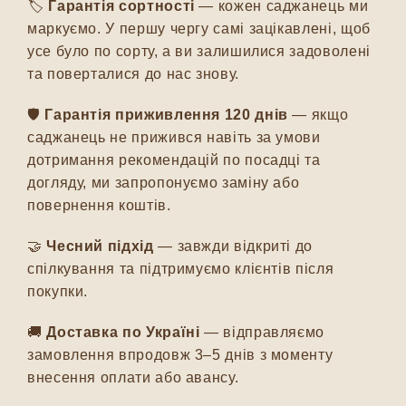
🏷️
Гарантія сортності
— кожен саджанець ми
маркуємо. У першу чергу самі зацікавлені, щоб
усе було по сорту, а ви залишилися задоволені
та поверталися до нас знову.
🛡️
Гарантія приживлення 120 днів
— якщо
саджанець не прижився навіть за умови
дотримання рекомендацій по посадці та
догляду, ми запропонуємо заміну або
повернення коштів.
🤝
Чесний підхід
— завжди відкриті до
спілкування та підтримуємо клієнтів після
покупки.
🚚
Доставка по Україні
— відправляємо
замовлення впродовж 3–5 днів з моменту
внесення оплати або авансу.