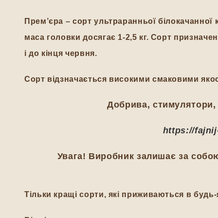
Прем’єра – сорт ультраранньої білокачанної 
маса головки досягає 1-2,5 кг. Сорт призначе
і до кінця червня.
Сорт відзначається високими смаковими якос
Добрива, стимулятори, 
https://fajn
Увага! Виробник залишає за собою
Тільки кращі сорти, які приживаються в будь-