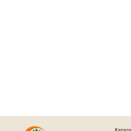
Катего