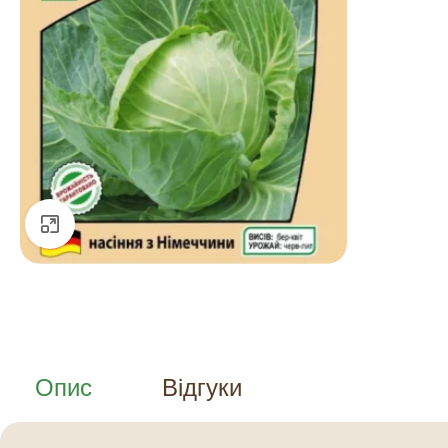
Натисніть, щоб збільшити
Опис
Відгуки