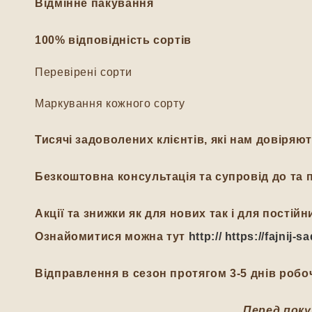
Відмінне пакування
100% відповідність сортів
Перевірені сорти
Маркування кожного сорту
Тисячі задоволених клієнтів, які нам довіряю
Безкоштовна консультація та супровід до та п
Акції та знижки як для нових так і для пості
Ознайомитися можна тут
http:// https://fajnij
Відправлення в сезон протягом 3-5 днів робоч
Перед поку