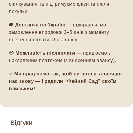
спілкування та підтримуємо клієнтів після
покупки.
🚚
Доставка по Україні
— відправляємо
замовлення впродовж 3–5 днів з моменту
внесення оплати або авансу.
💳
Можливість післяплати
— працюємо з
накладеним платежем (з внесенням авансу).
✨
Ми працюємо так, щоб ви поверталися до
нас знову — і радили “Файний Сад” своїм
близьким!
Відгуки