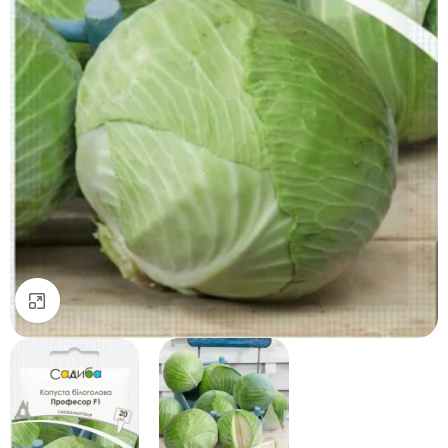
Натисніть, щоб збільшити