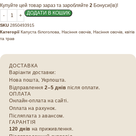
Купуйте цей товар зараз та заробляйте
2
Бонуси(ів)!
ДОДАТИ В КОШИК
SKU
2850493915
Категорії
Капуста білоголова
,
Насіння овочів
,
Насіння овочів, квітів
та трав
ДОСТАВКА
Варіанти доставки:
Нова пошта, Укрпошта.
Відправлення
2–5 днів
після оплати.
ОПЛАТА
Онлайн-оплата на сайті.
Оплата на рахунок.
Післяплата з авансом.
ГАРАНТІЯ
120 днів
на приживлення.