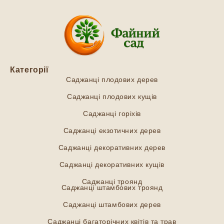
Категорії
Саджанці плодових дерев
Саджанці плодових кущів
Саджанці горіхів
Саджанці екзотичних дерев
Саджанці декоративних дерев
Саджанці декоративних кущів
Саджанці троянд
Саджанці штамбових троянд
Саджанці штамбових дерев
Саджанці багаторічних квітів та трав