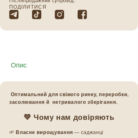
Післяпродажний супровід.
ПОДІЛИТИСЯ
Опис
Оптимальний для свіжого ринку, переробки,
засолювання й нетривалого зберігання.
💚
Чому нам довіряють
🌱
Власне вирощування
— саджанці