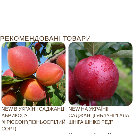
РЕКОМЕНДОВАНІ ТОВАРИ
NEW В УКРАЇНІ! САДЖАНЦІ
NEW НА УКРАЇНІ!
АБРИКОСУ
САДЖАНЦІ ЯБЛУНІ “ГАЛА
“ФРІССОН”(ПІЗНЬОСПІЛИЙ
ШНІГА ШНІКО РЕД”
СОРТ)